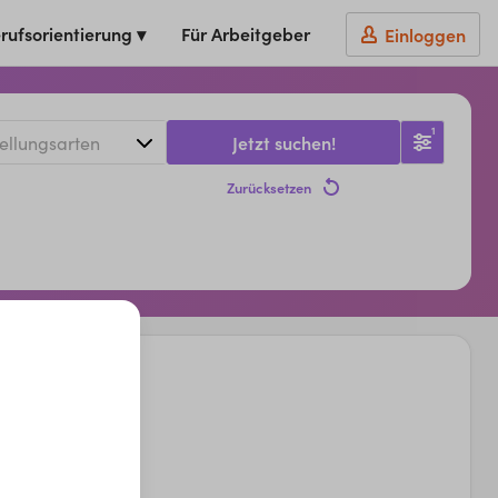
rufsorientierung ▾
Für Arbeitgeber
Einloggen
1
Jetzt suchen!
Zurücksetzen