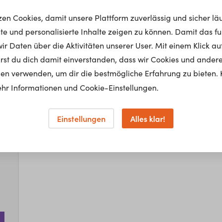
tzen Cookies, damit unsere Plattform zuverlässig und sicher lä
nte und personalisierte Inhalte zeigen zu können. Damit das fun
r Daten über die Aktivitäten unserer User. Mit einem Klick auf
lärst du dich damit einverstanden, dass wir Cookies und ander
Up
en verwenden, um dir die bestmögliche Erfahrung zu bieten. 
hr Informationen und Cookie-Einstellungen.
Leider haben wir kein
Einstellungen
Alles klar!
gegebene