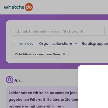
Organisationsform
Berufsgruppen
mit Video
Mobilitätsservicekaufmann*frau
Ups...
Leider haben wir keine passenden Jobs mit den
gegebenen Filtern. Bitte überprüfe deine Eingabe oder
probiere es mit anderen Filtern,