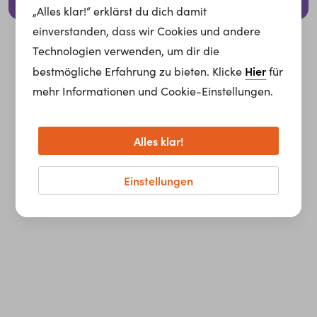
© 2026 whatchado GmbH.
„Alles klar!“ erklärst du dich damit
einverstanden, dass wir Cookies und andere
Technologien verwenden, um dir die
Hier
bestmögliche Erfahrung zu bieten. Klicke
für
mehr Informationen und Cookie-Einstellungen.
Alles klar!
Einstellungen