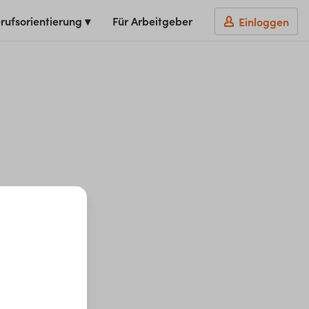
rufsorientierung ▾
Für Arbeitgeber
Einloggen
t du