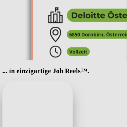
... in einzigartige Job Reels™.