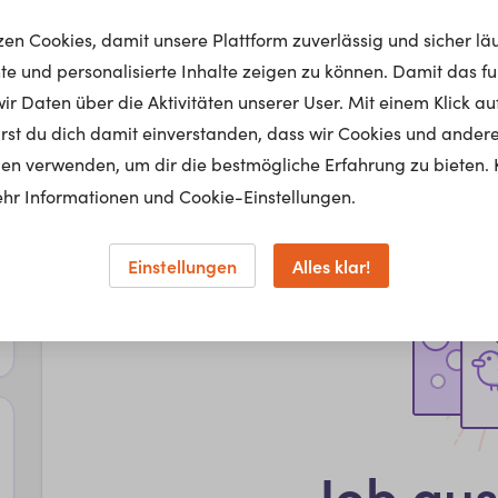
tzen Cookies, damit unsere Plattform zuverlässig und sicher lä
nte und personalisierte Inhalte zeigen zu können. Damit das fun
r Daten über die Aktivitäten unserer User. Mit einem Klick auf
lärst du dich damit einverstanden, dass wir Cookies und ander
en verwenden, um dir die bestmögliche Erfahrung zu bieten. 
hr Informationen und Cookie-Einstellungen.
Einstellungen
Alles klar!
Job au