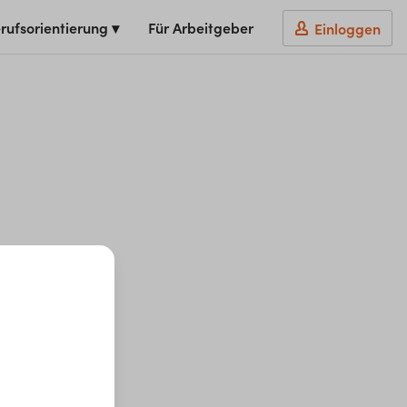
rufsorientierung ▾
Für Arbeitgeber
Einloggen
t du