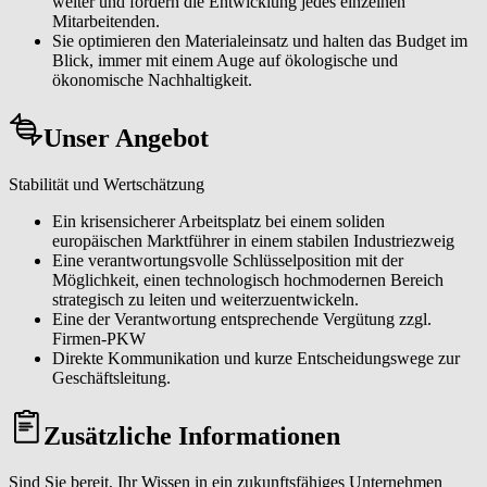
weiter und fördern die Entwicklung jedes einzelnen
Mitarbeitenden.
Sie optimieren den Materialeinsatz und halten das Budget im
Blick, immer mit einem Auge auf ökologische und
ökonomische Nachhaltigkeit.
Unser Angebot
Stabilität und Wertschätzung
Ein krisensicherer Arbeitsplatz bei einem soliden
europäischen Marktführer in einem stabilen Industriezweig
Eine verantwortungsvolle Schlüsselposition mit der
Möglichkeit, einen technologisch hochmodernen Bereich
strategisch zu leiten und weiterzuentwickeln.
Eine der Verantwortung entsprechende Vergütung zzgl.
Firmen-PKW
Direkte Kommunikation und kurze Entscheidungswege zur
Geschäftsleitung.
Zusätzliche Informationen
Sind Sie bereit, Ihr Wissen in ein zukunftsfähiges Unternehmen