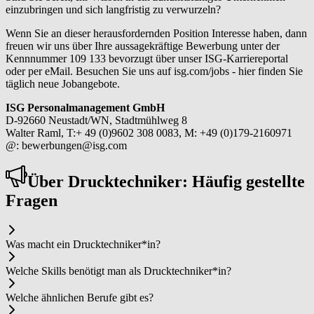
einzubringen und sich langfristig zu verwurzeln?
Wenn Sie an dieser herausfordernden Position Interesse haben, dann
freuen wir uns über Ihre aussagekräftige Bewerbung unter der
Kennnummer 109 133 bevorzugt über unser ISG-Karriereportal
oder per eMail. Besuchen Sie uns auf isg.com/jobs - hier finden Sie
täglich neue Jobangebote.
ISG Personalmanagement GmbH
D-92660 Neustadt/WN, Stadtmühlweg 8
Walter Raml, T:+ 49 (0)9602 308 0083, M: +49 (0)179-2160971
@: bewerbungen@isg.com
Über Druck­tech­ni­ker: Häufig gestellte
Fragen
Was macht ein Druck­tech­ni­ker*in?
Welche Skills benötigt man als Druck­tech­ni­ker*in?
Welche ähnlichen Berufe gibt es?