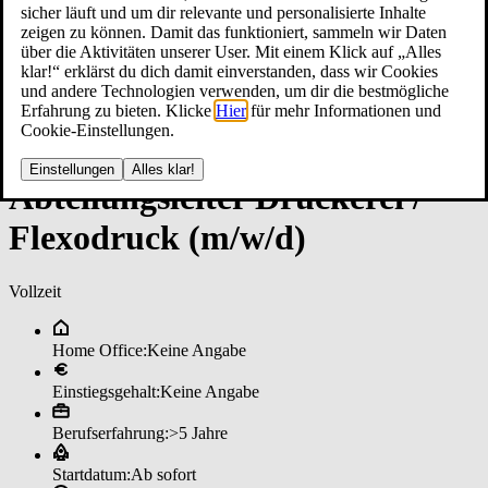
sicher läuft und um dir relevante und personalisierte Inhalte
zeigen zu können. Damit das funktioniert, sammeln wir Daten
über die Aktivitäten unserer User. Mit einem Klick auf „Alles
klar!“ erklärst du dich damit einverstanden, dass wir Cookies
und andere Technologien verwenden, um dir die bestmögliche
Erfahrung zu bieten. Klicke
Hier
für mehr Informationen und
Cookie-Einstellungen.
Einstellungen
Alles klar!
Ab­tei­lungs­lei­ter ­Dru­cke­rei /
Flexo­druck (m/w/d)
Vollzeit
Home Office:
Keine Angabe
Einstiegsgehalt:
Keine Angabe
Berufserfahrung:
>5 Jahre
Startdatum:
Ab sofort