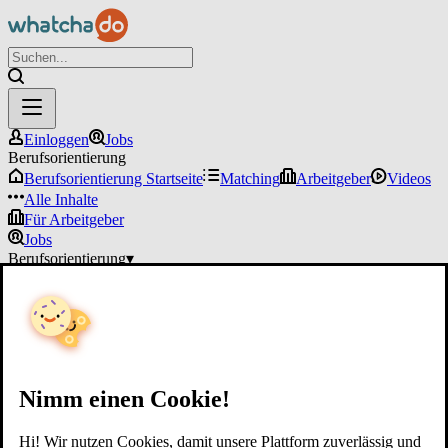
Einloggen
Jobs
Berufsorientierung
Berufsorientierung Startseite
Matching
Arbeitgeber
Videos
Alle Inhalte
Für Arbeitgeber
Jobs
Berufsorientierung
▾
Für Arbeitgeber
Einloggen
Nimm einen Cookie!
Hi! Wir nutzen Cookies, damit unsere Plattform zuverlässig und