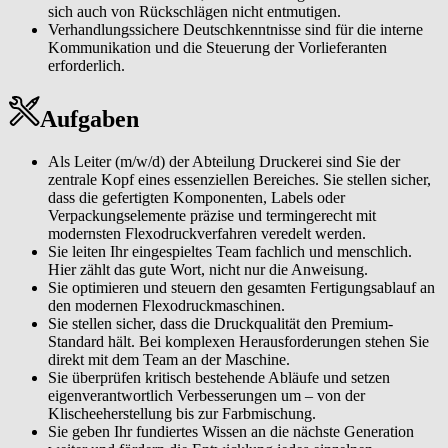
sich auch von Rückschlägen nicht entmutigen.
Verhandlungssichere Deutschkenntnisse sind für die interne
Kommunikation und die Steuerung der Vorlieferanten
erforderlich.
Aufgaben
Als Leiter (m/w/d) der Abteilung Druckerei sind Sie der
zentrale Kopf eines essenziellen Bereiches. Sie stellen sicher,
dass die gefertigten Komponenten, Labels oder
Verpackungselemente präzise und termingerecht mit
modernsten Flexodruckverfahren veredelt werden.
Sie leiten Ihr eingespieltes Team fachlich und menschlich.
Hier zählt das gute Wort, nicht nur die Anweisung.
Sie optimieren und steuern den gesamten Fertigungsablauf an
den modernen Flexodruckmaschinen.
Sie stellen sicher, dass die Druckqualität den Premium-
Standard hält. Bei komplexen Herausforderungen stehen Sie
direkt mit dem Team an der Maschine.
Sie überprüfen kritisch bestehende Abläufe und setzen
eigenverantwortlich Verbesserungen um – von der
Klischeeherstellung bis zur Farbmischung.
Sie geben Ihr fundiertes Wissen an die nächste Generation