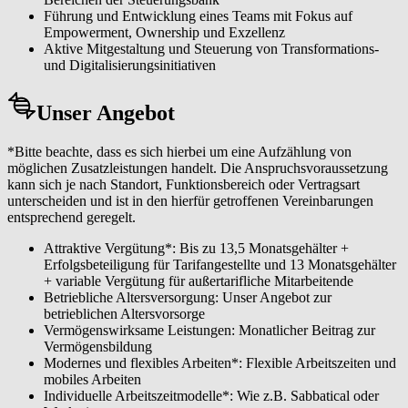
Führung und Entwicklung eines Teams mit Fokus auf
Empowerment, Ownership und Exzellenz
Aktive Mitgestaltung und Steuerung von Transformations-
und Digitalisierungsinitiativen
Unser Angebot
*Bitte beachte, dass es sich hierbei um eine Aufzählung von
möglichen Zusatzleistungen handelt. Die Anspruchsvoraussetzung
kann sich je nach Standort, Funktionsbereich oder Vertragsart
unterscheiden und ist in den hierfür getroffenen Vereinbarungen
entsprechend geregelt.
Attraktive Vergütung*: Bis zu 13,5 Monatsgehälter +
Erfolgsbeteiligung für Tarifangestellte und 13 Monatsgehälter
+ variable Vergütung für außertarifliche Mitarbeitende
Betriebliche Altersversorgung: Unser Angebot zur
betrieblichen Altersvorsorge
Vermögenswirksame Leistungen: Monatlicher Beitrag zur
Vermögensbildung
Modernes und flexibles Arbeiten*: Flexible Arbeitszeiten und
mobiles Arbeiten
Individuelle Arbeitszeitmodelle*: Wie z.B. Sabbatical oder