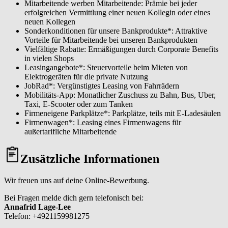
Mitarbeitende werben Mitarbeitende: Prämie bei jeder
erfolgreichen Vermittlung einer neuen Kollegin oder eines
neuen Kollegen
Sonderkonditionen für unsere Bankprodukte*: Attraktive
Vorteile für Mitarbeitende bei unseren Bankprodukten
Vielfältige Rabatte: Ermäßigungen durch Corporate Benefits
in vielen Shops
Leasingangebote*: Steuervorteile beim Mieten von
Elektrogeräten für die private Nutzung
JobRad*: Vergünstigtes Leasing von Fahrrädern
Mobilitäts-App: Monatlicher Zuschuss zu Bahn, Bus, Uber,
Taxi, E-Scooter oder zum Tanken
Firmeneigene Parkplätze*: Parkplätze, teils mit E-Ladesäulen
Firmenwagen*: Leasing eines Firmenwagens für
außertarifliche Mitarbeitende
Zusätzliche Informationen
Wir freuen uns auf deine Online-Bewerbung.
Bei Fragen melde dich gern telefonisch bei:
Annafrid Lage-Lee
Telefon: +4921159981275