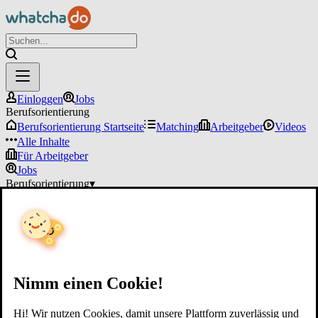
Einloggen
Jobs
Berufsorientierung
Berufsorientierung Startseite
Matching
Arbeitgeber
Videos
Alle Inhalte
Für Arbeitgeber
Jobs
Berufsorientierung
▾
Für Arbeitgeber
Einloggen
Nimm einen Cookie!
Hi! Wir nutzen Cookies, damit unsere Plattform zuverlässig und