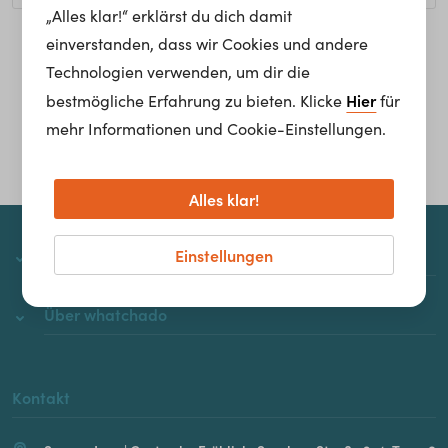
„Alles klar!“ erklärst du dich damit
einverstanden, dass wir Cookies und andere
Homepage
Technologien verwenden, um dir die
Hier
bestmögliche Erfahrung zu bieten. Klicke
für
mehr Informationen und Cookie-Einstellungen.
Alles klar!
Einstellungen
whatchado
Über whatchado
Kontakt