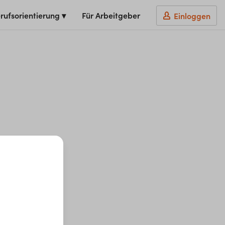
rufsorientierung ▾
Für Arbeitgeber
Einloggen
t du