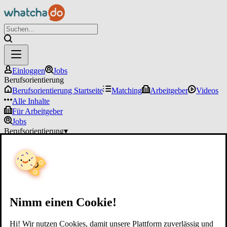
Einloggen
Jobs
Berufsorientierung
Berufsorientierung Startseite
Matching
Arbeitgeber
Videos
Alle Inhalte
Für Arbeitgeber
Jobs
Berufsorientierung
▾
Für Arbeitgeber
Einloggen
Nimm einen Cookie!
Hi! Wir nutzen Cookies, damit unsere Plattform zuverlässig und