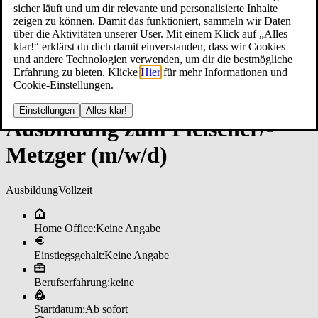
sicher läuft und um dir relevante und personalisierte Inhalte
zeigen zu können. Damit das funktioniert, sammeln wir Daten
über die Aktivitäten unserer User. Mit einem Klick auf „Alles
klar!“ erklärst du dich damit einverstanden, dass wir Cookies
und andere Technologien verwenden, um dir die bestmögliche
Erfahrung zu bieten. Klicke
Hier
für mehr Informationen und
Cookie-Einstellungen.
Einstellungen
Alles klar!
Aus­bil­dun­g zu­m Flei­scher/­
Metz­ger (m/w/d)
Ausbildung
Vollzeit
Home Office:
Keine Angabe
Einstiegsgehalt:
Keine Angabe
Berufserfahrung:
keine
Startdatum:
Ab sofort