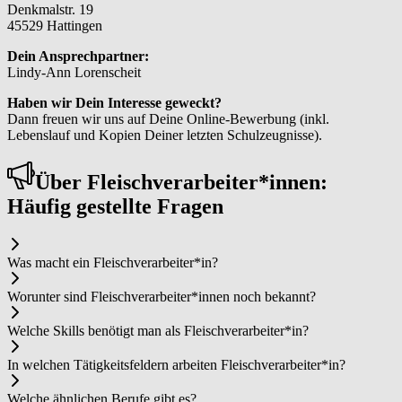
Denkmalstr. 19
45529 Hattingen
Dein Ansprechpartner:
Lindy-Ann Lorenscheit
Haben wir Dein Interesse geweckt?
Dann freuen wir uns auf Deine Online-Bewerbung (inkl.
Lebenslauf und Kopien Deiner letzten Schulzeugnisse).
Über Fleisch­ver­ar­bei­ter*in­nen:
Häufig gestellte Fragen
Was macht ein Fleisch­ver­ar­bei­ter*in?
Worunter sind Fleisch­ver­ar­bei­ter*in­nen noch bekannt?
Welche Skills benötigt man als Fleisch­ver­ar­bei­ter*in?
In welchen Tätigkeitsfeldern arbeiten Fleisch­ver­ar­bei­ter*in?
Welche ähnlichen Berufe gibt es?