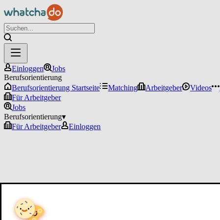
Einloggen
Jobs
Berufsorientierung
Berufsorientierung Startseite
Matching
Arbeitgeber
Videos
Für Arbeitgeber
Jobs
Berufsorientierung
▾
Für Arbeitgeber
Einloggen