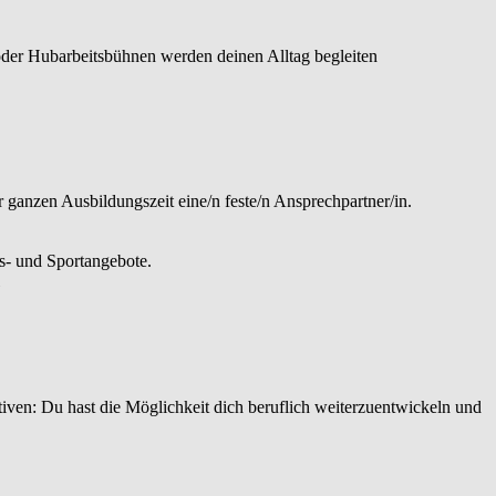
 oder Hubarbeitsbühnen werden deinen Alltag begleiten
ganzen Ausbildungszeit eine/n feste/n Ansprechpartner/in.
ts- und Sportangebote.
tiven: Du hast die Möglichkeit dich beruflich weiterzuentwickeln und