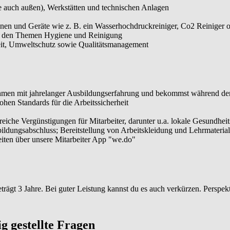
e auch außen), Werkstätten und technischen Anlagen
hinen und Geräte wie z. B. ein Wasserhochdruckreiniger, Co2 Reiniger
 zu den Themen Hygiene und Reinigung
eit, Umweltschutz sowie Qualitätsmanagement
nehmen mit jahrelanger Ausbildungserfahrung und bekommst während der 
ohen Standards für die Arbeitssicherheit
eiche Vergünstigungen für Mitarbeiter, darunter u.a. lokale Gesundhei
ildungsabschluss; Bereitstellung von Arbeitskleidung und Lehrmaterial
ten über unsere Mitarbeiter App "we.do"
rägt 3 Jahre. Bei guter Leistung kannst du es auch verkürzen. Perspek
ig gestellte Fragen