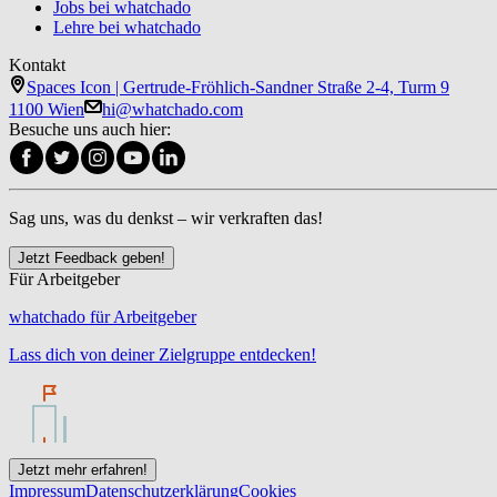
Jobs bei whatchado
Lehre bei whatchado
Kontakt
Spaces Icon | Gertrude-Fröhlich-Sandner Straße 2-4, Turm 9
1100 Wien
hi@whatchado.com
Besuche uns auch hier:
Sag uns, was du denkst – wir verkraften das!
Jetzt Feedback geben!
Für Arbeitgeber
whatchado für Arbeitgeber
Lass dich von deiner Zielgruppe entdecken!
Jetzt mehr erfahren!
Impressum
Datenschutzerklärung
Cookies