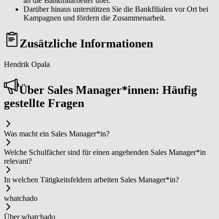
an die Bankmitarbeiter über.
Darüber hinaus unterstützen Sie die Bankfilialen vor Ort bei
Kampagnen und fördern die Zusammenarbeit.
Zusätzliche Informationen
Hendrik Opala
Über Sa­les ­Ma­na­ger*in­nen: Häufig
gestellte Fragen
Was macht ein Sa­les ­Ma­na­ger*in?
Welche Schulfächer sind für einen angehenden Sa­les ­Ma­na­ger*in
relevant?
In welchen Tätigkeitsfeldern arbeiten Sa­les ­Ma­na­ger*in?
whatchado
Über whatchado