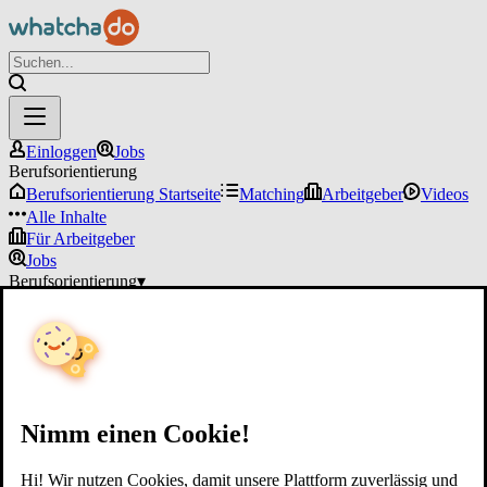
Einloggen
Jobs
Berufsorientierung
Berufsorientierung Startseite
Matching
Arbeitgeber
Videos
Alle Inhalte
Für Arbeitgeber
Jobs
Berufsorientierung
▾
Für Arbeitgeber
Einloggen
Nimm einen Cookie!
Hi! Wir nutzen Cookies, damit unsere Plattform zuverlässig und