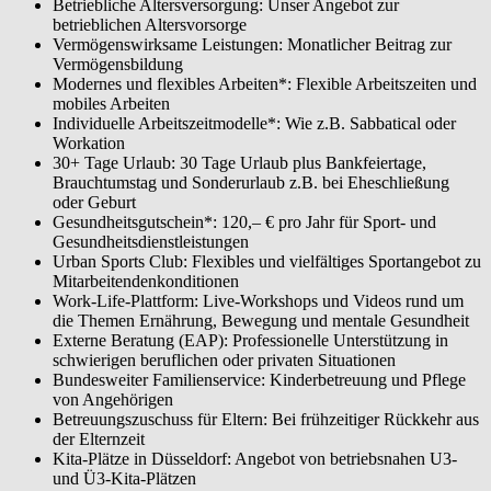
Betriebliche Altersversorgung: Unser Angebot zur
betrieblichen Altersvorsorge
Vermögenswirksame Leistungen: Monatlicher Beitrag zur
Vermögensbildung
Modernes und flexibles Arbeiten*: Flexible Arbeitszeiten und
mobiles Arbeiten
Individuelle Arbeitszeitmodelle*: Wie z.B. Sabbatical oder
Workation
30+ Tage Urlaub: 30 Tage Urlaub plus Bankfeiertage,
Brauchtumstag und Sonderurlaub z.B. bei Eheschließung
oder Geburt
Gesundheitsgutschein*: 120,– € pro Jahr für Sport- und
Gesundheitsdienstleistungen
Urban Sports Club: Flexibles und vielfältiges Sportangebot zu
Mitarbeitendenkonditionen
Work-Life-Plattform: Live-Workshops und Videos rund um
die Themen Ernährung, Bewegung und mentale Gesundheit
Externe Beratung (EAP): Professionelle Unterstützung in
schwierigen beruflichen oder privaten Situationen
Bundesweiter Familienservice: Kinderbetreuung und Pflege
von Angehörigen
Betreuungszuschuss für Eltern: Bei frühzeitiger Rückkehr aus
der Elternzeit
Kita-Plätze in Düsseldorf: Angebot von betriebsnahen U3-
und Ü3-Kita-Plätzen