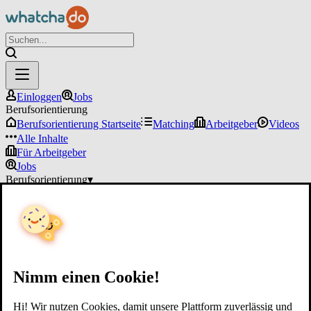
Einloggen
Jobs
Berufsorientierung
Berufsorientierung Startseite
Matching
Arbeitgeber
Videos
Alle Inhalte
Für Arbeitgeber
Jobs
Berufsorientierung
▾
Für Arbeitgeber
Einloggen
Nimm einen Cookie!
Hi! Wir nutzen Cookies, damit unsere Plattform zuverlässig und