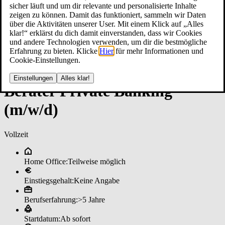
sicher läuft und um dir relevante und personalisierte Inhalte
zeigen zu können. Damit das funktioniert, sammeln wir Daten
über die Aktivitäten unserer User. Mit einem Klick auf „Alles
klar!“ erklärst du dich damit einverstanden, dass wir Cookies
und andere Technologien verwenden, um dir die bestmögliche
Erfahrung zu bieten. Klicke
Hier
für mehr Informationen und
Cookie-Einstellungen.
Einstellungen
Alles klar!
Be­ra­ter Pri­va­te Ban­kin­g
(m/w/d)
Vollzeit
Home Office:
Teilweise möglich
Einstiegsgehalt:
Keine Angabe
Berufserfahrung:
>5 Jahre
Startdatum:
Ab sofort