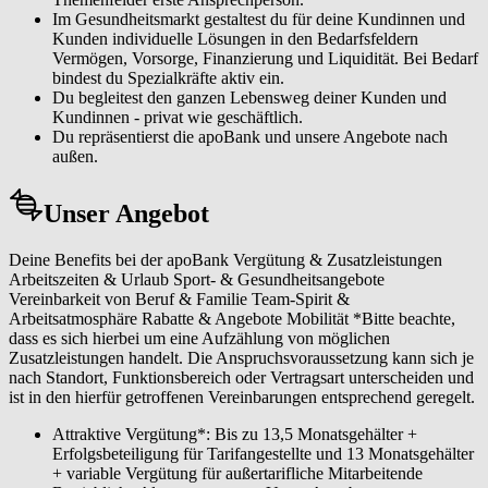
Im Gesundheitsmarkt gestaltest du für deine Kundinnen und
Kunden individuelle Lösungen in den Bedarfsfeldern
Vermögen, Vorsorge, Finanzierung und Liquidität. Bei Bedarf
bindest du Spezialkräfte aktiv ein.
Du begleitest den ganzen Lebensweg deiner Kunden und
Kundinnen - privat wie geschäftlich.
Du repräsentierst die apoBank und unsere Angebote nach
außen.
Unser Angebot
Deine Benefits bei der apoBank Vergütung & Zusatzleistungen
Arbeitszeiten & Urlaub Sport- & Gesundheitsangebote
Vereinbarkeit von Beruf & Familie Team-Spirit &
Arbeitsatmosphäre Rabatte & Angebote Mobilität *Bitte beachte,
dass es sich hierbei um eine Aufzählung von möglichen
Zusatzleistungen handelt. Die Anspruchsvoraussetzung kann sich je
nach Standort, Funktionsbereich oder Vertragsart unterscheiden und
ist in den hierfür getroffenen Vereinbarungen entsprechend geregelt.
Attraktive Vergütung*: Bis zu 13,5 Monatsgehälter +
Erfolgsbeteiligung für Tarifangestellte und 13 Monatsgehälter
+ variable Vergütung für außertarifliche Mitarbeitende