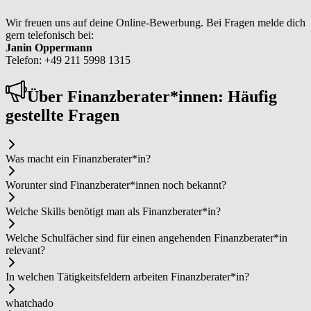
Wir freuen uns auf deine Online-Bewerbung. Bei Fragen melde dich
gern telefonisch bei:
Janin Oppermann
Telefon: +49 211 5998 1315
Über Fi­nanz­be­ra­ter*in­nen: Häufig
gestellte Fragen
Was macht ein Fi­nanz­be­ra­ter*in?
Worunter sind Fi­nanz­be­ra­ter*in­nen noch bekannt?
Welche Skills benötigt man als Fi­nanz­be­ra­ter*in?
Welche Schulfächer sind für einen angehenden Fi­nanz­be­ra­ter*in
relevant?
In welchen Tätigkeitsfeldern arbeiten Fi­nanz­be­ra­ter*in?
whatchado