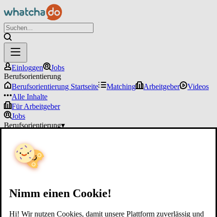
Einloggen
Jobs
Berufsorientierung
Berufsorientierung Startseite
Matching
Arbeitgeber
Videos
Alle Inhalte
Für Arbeitgeber
Jobs
Berufsorientierung
▾
Für Arbeitgeber
Einloggen
Nimm einen Cookie!
Hi! Wir nutzen Cookies, damit unsere Plattform zuverlässig und