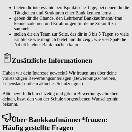
bieten dir interessante berufspraktische Tage, bei denen du die
Tätigkeiten und Strukturen einer Bank kennen lernst...
geben dir die Chance, den Lehrberuf Bankkaufmann/-frau
kennenzulernen und Erfahrungen für deine Zukunft zu
sammeln...
stellen dir ein Team zur Seite, das dir in 3 bis 5 Tagen so viele
Einblicke wie möglich bietet und dir zeigt, wie viel Spaß die
Arbeit in einer Bank machen kann
Zusätzliche Informationen
Haben wir dein Interesse geweckt? Wir freuen uns über deine
vollständigen Bewerbungsunterlagen (Bewerbungsschreiben,
Lebenslauf und ein aktuelles Schulzeugnis)
Bitte bewirb dich rechtzeitig und gib im Bewerbungsschreiben
deinen, bzw. den von der Schule vorgegebenen Wunschtermin
bekannt.
Über Bank­kauf­män­ner*frau­en:
Häufig gestellte Fragen