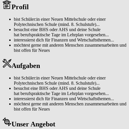
Lehrberuf und Arbeitsalltag bekommst, kannst du bei uns für 3 - 5
Profil
Tagen in den Geschäftsstellen "schnuppern"
bist Schüler:in einer Neuen Mittelschule oder einer
Polytechnischen Schule (mind. 8. Schulstufe)...
besuchst eine BHS oder AHS und deine Schule
hat berufspraktische Tage im Lehrplan vorgesehen...
interessierst dich für Finanzen und Wirtschaftsthemen...
möchtest gerne mit anderen Menschen zusammenarbeiten und
bist offen für Neues
Aufgaben
bist Schüler:in einer Neuen Mittelschule oder einer
Polytechnischen Schule (mind. 8. Schulstufe)...
besuchst eine BHS oder AHS und deine Schule
hat berufspraktische Tage im Lehrplan vorgesehen...
interessierst dich für Finanzen und Wirtschaftsthemen...
möchtest gerne mit anderen Menschen zusammenarbeiten und
bist offen für Neues
Unser Angebot