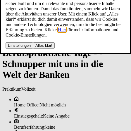
sicher läuft und um dir relevante und personalisierte Inhalte
zeigen zu können. Damit das funktioniert, sammeln wir Daten
über die Aktivitäten unserer User. Mit einem Klick auf „Alles
klar!“ erklärst du dich damit einverstanden, dass wir Cookies
und andere Technologien verwenden, um dir die bestmögliche
Erfahrung zu bieten. Klicke
Hier
für mehr Informationen und
Cookie-Einstellungen.
Einstellungen
Alles klar!
Be­rufs­prak­ti­sche ­Ta­ge - ­
Schnup­per ­mit un­s in ­die
Welt­ ­der Ban­ken
Praktikum
Vollzeit
Home Office:
Nicht möglich
Einstiegsgehalt:
Keine Angabe
Berufserfahrung:
keine