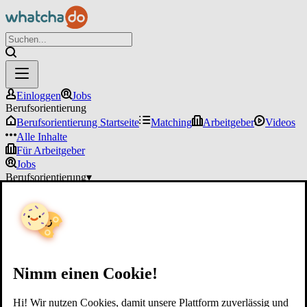
Einloggen
Jobs
Berufsorientierung
Berufsorientierung Startseite
Matching
Arbeitgeber
Videos
Alle Inhalte
Für Arbeitgeber
Jobs
Berufsorientierung
▾
Für Arbeitgeber
Einloggen
Nimm einen Cookie!
Hi! Wir nutzen Cookies, damit unsere Plattform zuverlässig und