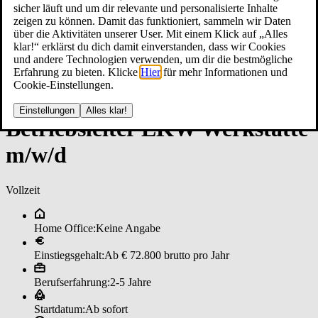
sicher läuft und um dir relevante und personalisierte Inhalte
zeigen zu können. Damit das funktioniert, sammeln wir Daten
über die Aktivitäten unserer User. Mit einem Klick auf „Alles
klar!“ erklärst du dich damit einverstanden, dass wir Cookies
und andere Technologien verwenden, um dir die bestmögliche
Erfahrung zu bieten. Klicke
Hier
für mehr Informationen und
Cookie-Einstellungen.
Einstellungen
Alles klar!
Be­triebs­lei­ter LK­W Werk­stät­te
m/w/d
Vollzeit
Home Office:
Keine Angabe
Einstiegsgehalt:
Ab € 72.800 brutto pro Jahr
Berufserfahrung:
2-5 Jahre
Startdatum:
Ab sofort