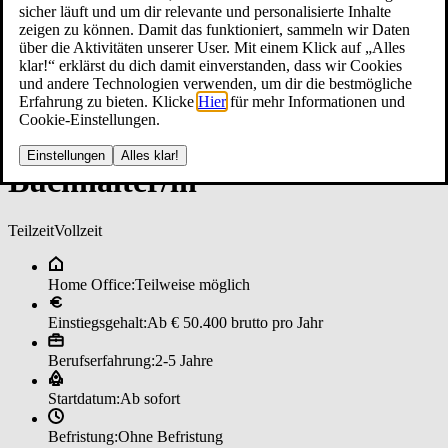
sicher läuft und um dir relevante und personalisierte Inhalte
zeigen zu können. Damit das funktioniert, sammeln wir Daten
über die Aktivitäten unserer User. Mit einem Klick auf „Alles
klar!“ erklärst du dich damit einverstanden, dass wir Cookies
und andere Technologien verwenden, um dir die bestmögliche
Erfahrung zu bieten. Klicke
Hier
für mehr Informationen und
Cookie-Einstellungen.
Einstellungen
Alles klar!
Buch­hal­ter/in
Teilzeit
Vollzeit
Home Office:
Teilweise möglich
Einstiegsgehalt:
Ab € 50.400 brutto pro Jahr
Berufserfahrung:
2-5 Jahre
Startdatum:
Ab sofort
Befristung:
Ohne Befristung