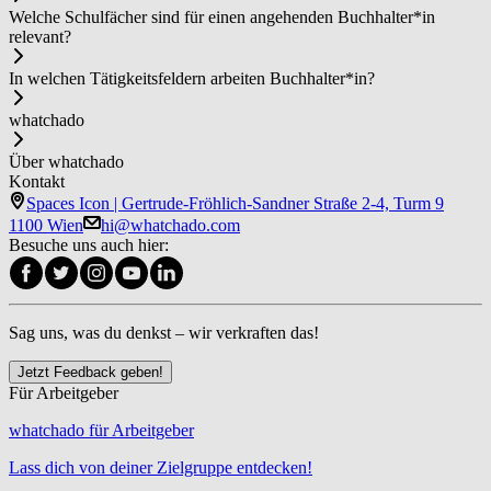
Welche Schulfächer sind für einen angehenden Buch­hal­ter*in
relevant?
In welchen Tätigkeitsfeldern arbeiten Buch­hal­ter*in?
whatchado
Über whatchado
Kontakt
Spaces Icon | Gertrude-Fröhlich-Sandner Straße 2-4, Turm 9
1100 Wien
hi@whatchado.com
Besuche uns auch hier:
Sag uns, was du denkst – wir verkraften das!
Jetzt Feedback geben!
Für Arbeitgeber
whatchado für Arbeitgeber
Lass dich von deiner Zielgruppe entdecken!