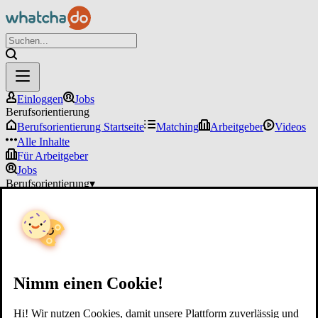
Einloggen
Jobs
Berufsorientierung
Berufsorientierung Startseite
Matching
Arbeitgeber
Videos
Alle Inhalte
Für Arbeitgeber
Jobs
Berufsorientierung
▾
Für Arbeitgeber
Einloggen
Nimm einen Cookie!
Hi! Wir nutzen Cookies, damit unsere Plattform zuverlässig und