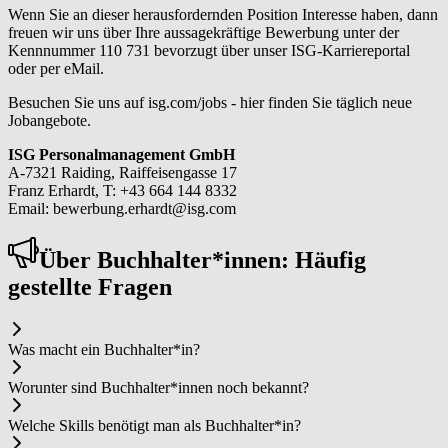
Wenn Sie an dieser herausfordernden Position Interesse haben, dann
freuen wir uns über Ihre aussagekräftige Bewerbung unter der
Kennnummer 110 731 bevorzugt über unser ISG-Karriereportal
oder per eMail.
Besuchen Sie uns auf isg.com/jobs - hier finden Sie täglich neue
Jobangebote.
ISG Personalmanagement GmbH
A-7321 Raiding, Raiffeisengasse 17
Franz Erhardt, T: +43 664 144 8332
Email: bewerbung.erhardt@isg.com
Über Buch­hal­ter*in­nen: Häufig
gestellte Fragen
Was macht ein Buch­hal­ter*in?
Worunter sind Buch­hal­ter*in­nen noch bekannt?
Welche Skills benötigt man als Buch­hal­ter*in?