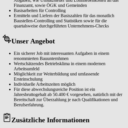
Abgaben, wie Umsatzsteuer und Lohnnebenkosten an das
Finanzamt, sowie ÖGK und Gemeinden
Basisarbeiten für Controlling
Ermitteln und Liefern der Basiszahlen für das monatlich
Baustellen-Controlling und Statistiken sowie für die
quartalsweise durchgeführten Unternehmens-Checks
Unser Angebot
Ein sicherer Job mit interessanten Aufgaben in einem
renommierten Bauunternhmen
Wertschätzendes Betriebsklima in einem modernen
Arbeitsumfeld
Möglichkeit zur Weiterbildung und umfassende
Ersteinschulung
Individuelle Arbeitszeiten möglich
Für diese abwechslungsreiche Position ist ein
Jahresbruttogehalt ab 50.400 € vorgesehen, natürlich mit der
Bereitschaft zur Überzahlung je nach Qualifikationen und
Berufserfahrung.
Zusätzliche Informationen