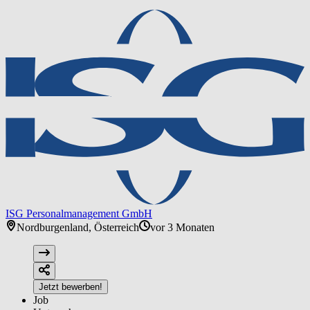
ISG Personalmanagement GmbH
Nordburgenland, Österreich
vor 3 Monaten
Jetzt bewerben!
Job