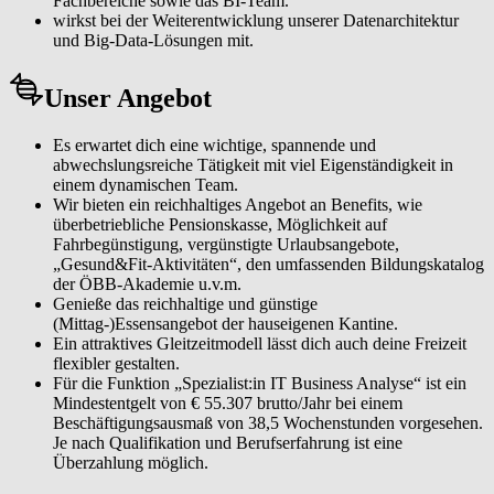
Fachbereiche sowie das BI-Team.
wirkst bei der Weiterentwicklung unserer Datenarchitektur
und Big-Data-Lösungen mit.
Unser Angebot
Es erwartet dich eine wichtige, spannende und
abwechslungsreiche Tätigkeit mit viel Eigenständigkeit in
einem dynamischen Team.
Wir bieten ein reichhaltiges Angebot an Benefits, wie
überbetriebliche Pensionskasse, Möglichkeit auf
Fahrbegünstigung, vergünstigte Urlaubsangebote,
„Gesund&Fit-Aktivitäten“, den umfassenden Bildungskatalog
der ÖBB-Akademie u.v.m.
Genieße das reichhaltige und günstige
(Mittag-)Essensangebot der hauseigenen Kantine.
Ein attraktives Gleitzeitmodell lässt dich auch deine Freizeit
flexibler gestalten.
Für die Funktion „Spezialist:in IT Business Analyse“ ist ein
Mindestentgelt von € 55.307 brutto/Jahr bei einem
Beschäftigungsausmaß von 38,5 Wochenstunden vorgesehen.
Je nach Qualifikation und Berufserfahrung ist eine
Überzahlung möglich.