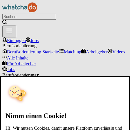
Einloggen
Jobs
Berufsorientierung
Berufsorientierung Startseite
Matching
Arbeitgeber
Videos
Alle Inhalte
Für Arbeitgeber
Jobs
Berufsorientierung
▾
Für Arbeitgeber
Einloggen
Nimm einen Cookie!
Hi! Wir nutzen Cookies, damit unsere Plattform zuverlässig und