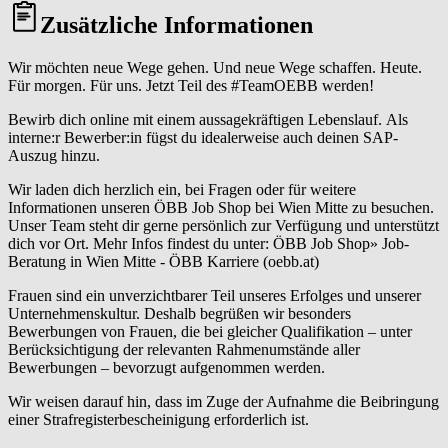
Zusätzliche Informationen
Wir möchten neue Wege gehen. Und neue Wege schaffen. Heute.
Für morgen. Für uns. Jetzt Teil des #TeamOEBB werden!
Bewirb dich online mit einem aussagekräftigen Lebenslauf. Als
interne:r Bewerber:in fügst du idealerweise auch deinen SAP-
Auszug hinzu.
Wir laden dich herzlich ein, bei Fragen oder für weitere
Informationen unseren ÖBB Job Shop bei Wien Mitte zu besuchen.
Unser Team steht dir gerne persönlich zur Verfügung und unterstützt
dich vor Ort. Mehr Infos findest du unter: ÖBB Job Shop» Job-
Beratung in Wien Mitte - ÖBB Karriere (oebb.at)
Frauen sind ein unverzichtbarer Teil unseres Erfolges und unserer
Unternehmenskultur. Deshalb begrüßen wir besonders
Bewerbungen von Frauen, die bei gleicher Qualifikation – unter
Berücksichtigung der relevanten Rahmenumstände aller
Bewerbungen – bevorzugt aufgenommen werden.
Wir weisen darauf hin, dass im Zuge der Aufnahme die Beibringung
einer Strafregisterbescheinigung erforderlich ist.