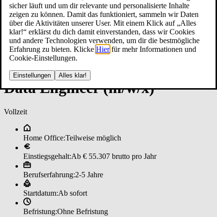
sicher läuft und um dir relevante und personalisierte Inhalte
zeigen zu können. Damit das funktioniert, sammeln wir Daten
über die Aktivitäten unserer User. Mit einem Klick auf „Alles
klar!“ erklärst du dich damit einverstanden, dass wir Cookies
und andere Technologien verwenden, um dir die bestmögliche
Erfahrung zu bieten. Klicke
Hier
für mehr Informationen und
Cookie-Einstellungen.
Einstellungen
Alles klar!
Da­ta­ En­gi­nee­r (m/w/x)
Vollzeit
Home Office:
Teilweise möglich
Einstiegsgehalt:
Ab € 55.307 brutto pro Jahr
Berufserfahrung:
2-5 Jahre
Startdatum:
Ab sofort
Befristung:
Ohne Befristung