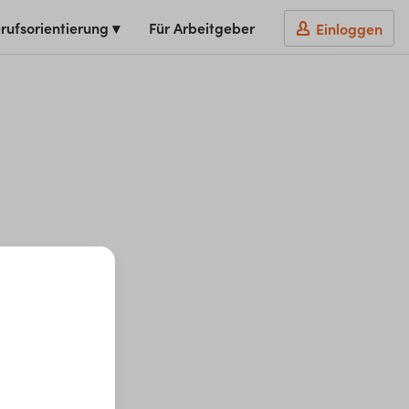
rufsorientierung ▾
Für Arbeitgeber
Einloggen
t du