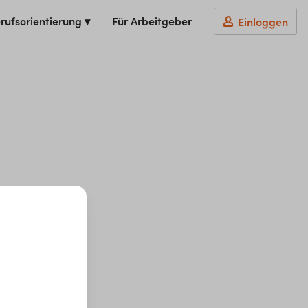
rufsorientierung ▾
Für Arbeitgeber
Einloggen
t du