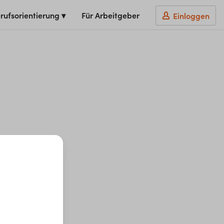
rufsorientierung ▾
Für Arbeitgeber
Einloggen
t du