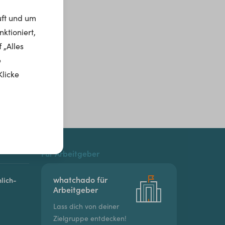
uft und um
ktioniert,
 „Alles
e
Klicke
Für Arbeitgeber
whatchado für
lich-
Arbeitgeber
Lass dich von deiner
Zielgruppe entdecken!