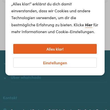
„Alles klar!“ erklärst du dich damit
einverstanden, dass wir Cookies und andere
Homepage
Technologien verwenden, um dir die
Hier
bestmögliche Erfahrung zu bieten. Klicke
für
mehr Informationen und Cookie-Einstellungen.
Alles klar!
Einstellungen
whatchado
Über whatchado
Kontakt