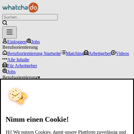
Einloggen
Jobs
Berufsorientierung
Berufsorientierung Startseite
Matching
Arbeitgeber
Videos
Alle Inhalte
Für Arbeitgeber
Jobs
Berufsorientierung
▾
Für Arbeitgeber
Einloggen
Nimm einen Cookie!
Hi! Wir nutzen Cookies, damit unsere Plattform zuverlässig und