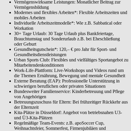
Vermögenswirksame Leistungen: Monatlicher Beitrag zur
Vermögensbildung
Modernes und flexibles Arbeiten*: Flexible Arbeitszeiten und
mobiles Arbeiten
Individuelle Arbeitszeitmodelle*: Wie z.B. Sabbatical oder
Workation
30+ Tage Urlaub: 30 Tage Urlaub plus Bankfeiertage,
Brauchtumstag und Sonderurlaub z.B. bei Eheschließung
oder Geburt
Gesundheitsgutschein*: 120,– € pro Jahr für Sport- und
Gesundheitsdienstleistungen
Urban Sports Club: Flexibles und vielfältiges Sportangebot zu
Mitarbeitendenkonditionen
Work-Life-Plattform: Live-Workshops und Videos rund um
die Themen Ernährung, Bewegung und mentale Gesundheit
Externe Beratung (EAP): Professionelle Unterstützung in
schwierigen beruflichen oder privaten Situationen
Bundesweiter Familienservice: Kinderbetreuung und Pflege
von Angehörigen
Betreuungszuschuss für Eltern: Bei frühzeitiger Rückkehr aus
der Elternzeit
Kita-Plätze in Düsseldorf: Angebot von betriebsnahen U3-
und Ü3-Kita-Plätzen
Regelmäßige Team-Events: z.B. apoSoccer Cup,
Weihnachtsfeier, Sommerfest, Firmenjubiläen und