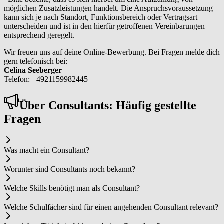
möglichen Zusatzleistungen handelt. Die Anspruchsvoraussetzung
kann sich je nach Standort, Funktionsbereich oder Vertragsart
unterscheiden und ist in den hierfür getroffenen Vereinbarungen
entsprechend geregelt.
Wir freuen uns auf deine Online-Bewerbung. Bei Fragen melde dich
gern telefonisch bei:
Celina Seeberger
Telefon: +4921159982445
Über Con­sul­tants: Häufig gestellte
Fragen
Was macht ein Con­sul­tant?
Worunter sind Con­sul­tants noch bekannt?
Welche Skills benötigt man als Con­sul­tant?
Welche Schulfächer sind für einen angehenden Con­sul­tant relevant?