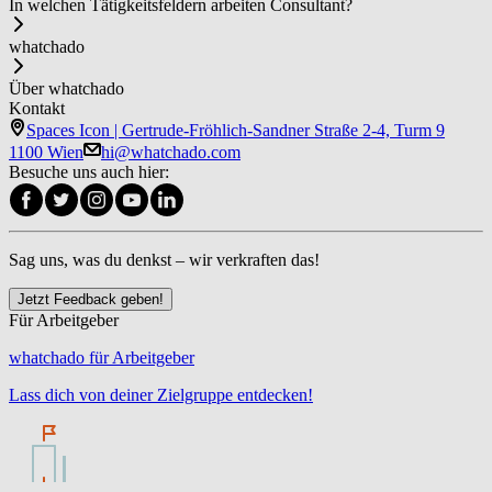
In welchen Tätigkeitsfeldern arbeiten Con­sul­tant?
whatchado
Über whatchado
Kontakt
Spaces Icon | Gertrude-Fröhlich-Sandner Straße 2-4, Turm 9
1100 Wien
hi@whatchado.com
Besuche uns auch hier:
Sag uns, was du denkst – wir verkraften das!
Jetzt Feedback geben!
Für Arbeitgeber
whatchado für Arbeitgeber
Lass dich von deiner Zielgruppe entdecken!