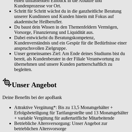
einen umfassenden Einblick in die Abläufe und
Kundenprozesse vor Ort.
Schritt für Schritt wächst du in die ganzheitliche Beratung
unserer Kundinnen und Kunden hinein mit Fokus auf
akademische Heilberufler.
Du baust dein Wissen in den Themenfeldern Vermögen,
Vorsorge, Finanzierung und Liquidität aus.
Dabei entwickelst du Beratungskompetenz,
Kundenverständnis und ein Gespür für die Bedürfnisse einer
anspruchsvollen Zielgruppe.
Unser gemeinsames Ziel: Am Ende deines Studiums bist du
bereit, als Kundenberater in der Filiale Verantwortung zu
übernehmen und unsere Kunden partnerschaftlich zu
begleiten.
Unser Angebot
Deine Benefits bei der apoBank
Attraktive Vergütung*: Bis zu 13,5 Monatsgehälter +
Erfolgsbeteiligung für Tarifangestellte und 13 Monatsgehälter
+ variable Vergütung für außertarifliche Mitarbeitende
Betriebliche Altersversorgung: Unser Angebot zur
betrieblichen Altersvorsorge