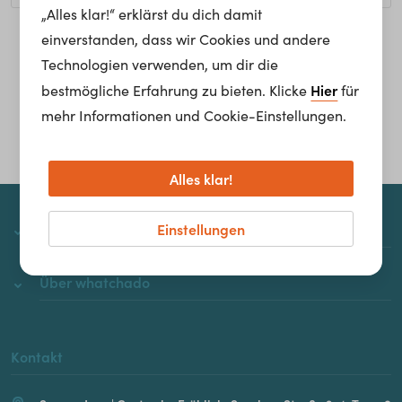
„Alles klar!“ erklärst du dich damit
einverstanden, dass wir Cookies und andere
Homepage
Technologien verwenden, um dir die
Hier
bestmögliche Erfahrung zu bieten. Klicke
für
mehr Informationen und Cookie-Einstellungen.
Alles klar!
Einstellungen
whatchado
Über whatchado
Kontakt