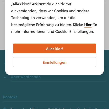
„Alles klar!“ erklärst du dich damit
einverstanden, dass wir Cookies und andere
Homepage
Technologien verwenden, um dir die
Hier
bestmögliche Erfahrung zu bieten. Klicke
für
mehr Informationen und Cookie-Einstellungen.
Alles klar!
Einstellungen
whatchado
Über whatchado
Kontakt