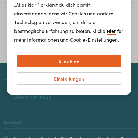
„Alles klar!“ erklärst du dich damit
einverstanden, dass wir Cookies und andere
Homepage
Technologien verwenden, um dir die
Hier
bestmögliche Erfahrung zu bieten. Klicke
für
mehr Informationen und Cookie-Einstellungen.
Alles klar!
Einstellungen
whatchado
Über whatchado
Kontakt