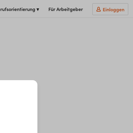
rufsorientierung ▾
Für Arbeitgeber
Einloggen
t du