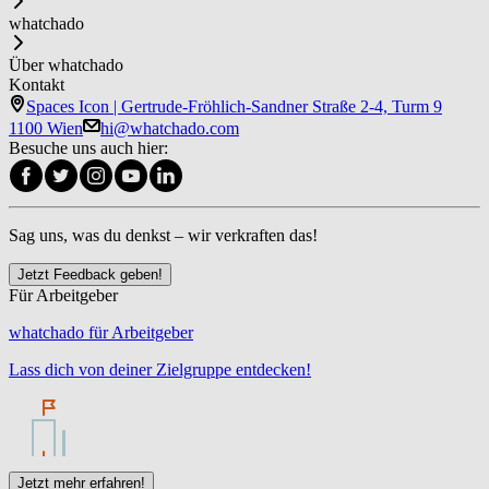
whatchado
Über whatchado
Kontakt
Spaces Icon | Gertrude-Fröhlich-Sandner Straße 2-4, Turm 9
1100 Wien
hi@whatchado.com
Besuche uns auch hier:
Sag uns, was du denkst – wir verkraften das!
Jetzt Feedback geben!
Für Arbeitgeber
whatchado für Arbeitgeber
Lass dich von deiner Zielgruppe entdecken!
Jetzt mehr erfahren!