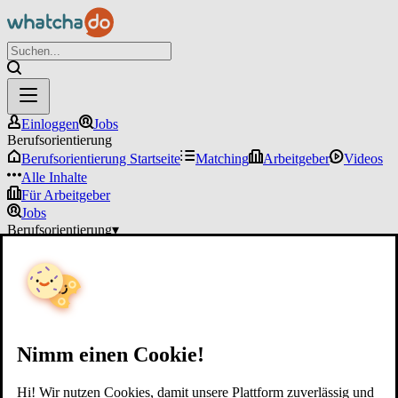
Einloggen
Jobs
Berufsorientierung
Berufsorientierung Startseite
Matching
Arbeitgeber
Videos
Alle Inhalte
Für Arbeitgeber
Jobs
Berufsorientierung
▾
Für Arbeitgeber
Einloggen
Nimm einen Cookie!
Hi! Wir nutzen Cookies, damit unsere Plattform zuverlässig und