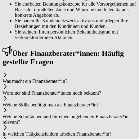
Sie erarbeiten Beratungskonzepte für alle Vorsorgethemen auf
Basis der ermittelten Ziele und Wünsche und leiten daraus
konkrete Angebote ab.
Sie bauen Ihr Kundennetzwerk aktiv aus und pflegen Ihre
Beziehungen mit den Kundinnen und Kunden.
Sie steigern Ihren persönlichen Bekanntheitsgrad mit
verkaufsfördernden Aktionen.
Über Fi­nanz­be­ra­ter*in­nen: Häufig
gestellte Fragen
Was macht ein Fi­nanz­be­ra­ter*in?
Worunter sind Fi­nanz­be­ra­ter*in­nen noch bekannt?
Welche Skills benötigt man als Fi­nanz­be­ra­ter*in?
Welche Schulfächer sind für einen angehenden Fi­nanz­be­ra­ter*in
relevant?
In welchen Tätigkeitsfeldern arbeiten Fi­nanz­be­ra­ter*in?