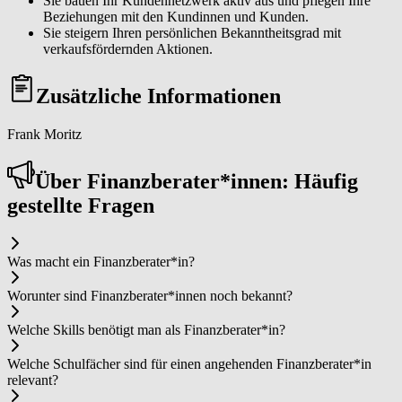
Sie bauen Ihr Kundennetzwerk aktiv aus und pflegen Ihre
Beziehungen mit den Kundinnen und Kunden.
Sie steigern Ihren persönlichen Bekanntheitsgrad mit
verkaufsfördernden Aktionen.
Zusätzliche Informationen
Frank Moritz
Über Fi­nanz­be­ra­ter*in­nen: Häufig
gestellte Fragen
Was macht ein Fi­nanz­be­ra­ter*in?
Worunter sind Fi­nanz­be­ra­ter*in­nen noch bekannt?
Welche Skills benötigt man als Fi­nanz­be­ra­ter*in?
Welche Schulfächer sind für einen angehenden Fi­nanz­be­ra­ter*in
relevant?