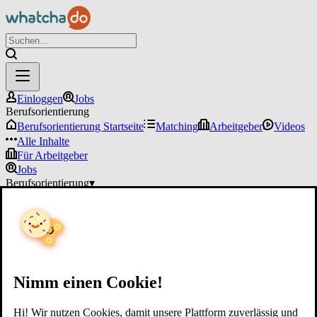
Einloggen
Jobs
Berufsorientierung
Berufsorientierung Startseite
Matching
Arbeitgeber
Videos
Alle Inhalte
Für Arbeitgeber
Jobs
Berufsorientierung
▾
Für Arbeitgeber
Einloggen
Nimm einen Cookie!
Hi! Wir nutzen Cookies, damit unsere Plattform zuverlässig und