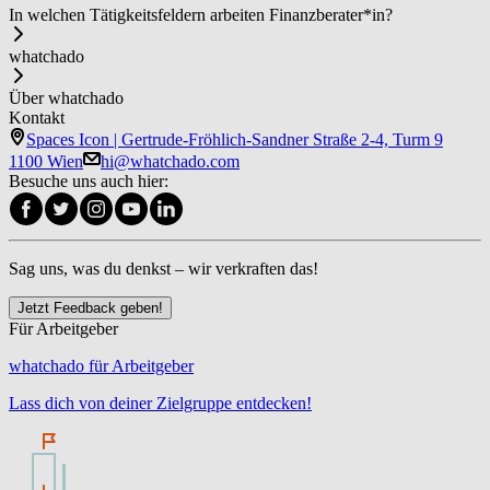
In welchen Tätigkeitsfeldern arbeiten Fi­nanz­be­ra­ter*in?
whatchado
Über whatchado
Kontakt
Spaces Icon | Gertrude-Fröhlich-Sandner Straße 2-4, Turm 9
1100 Wien
hi@whatchado.com
Besuche uns auch hier:
Sag uns, was du denkst – wir verkraften das!
Jetzt Feedback geben!
Für Arbeitgeber
whatchado für Arbeitgeber
Lass dich von deiner Zielgruppe entdecken!