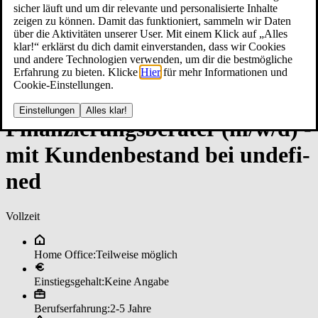
sicher läuft und um dir relevante und personalisierte Inhalte
zeigen zu können. Damit das funktioniert, sammeln wir Daten
über die Aktivitäten unserer User. Mit einem Klick auf „Alles
klar!“ erklärst du dich damit einverstanden, dass wir Cookies
und andere Technologien verwenden, um dir die bestmögliche
Erfahrung zu bieten. Klicke
Hier
für mehr Informationen und
Cookie-Einstellungen.
Einstellungen
Alles klar!
Fi­nan­zie­rungs­be­ra­ter (m/w/d) ­
mit Kun­den­be­stan­d bei un­de­fi­
ned
Vollzeit
Home Office:
Teilweise möglich
Einstiegsgehalt:
Keine Angabe
Berufserfahrung:
2-5 Jahre