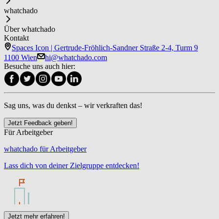
whatchado
Über whatchado
Kontakt
Spaces Icon | Gertrude-Fröhlich-Sandner Straße 2-4, Turm 9
1100 Wien
hi@whatchado.com
Besuche uns auch hier:
Sag uns, was du denkst – wir verkraften das!
Jetzt Feedback geben!
Für Arbeitgeber
whatchado für Arbeitgeber
Lass dich von deiner Zielgruppe entdecken!
Jetzt mehr erfahren!