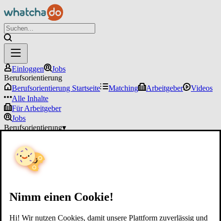
Einloggen
Jobs
Berufsorientierung
Berufsorientierung Startseite
Matching
Arbeitgeber
Videos
Alle Inhalte
Für Arbeitgeber
Jobs
Berufsorientierung
▾
Für Arbeitgeber
Einloggen
Nimm einen Cookie!
Hi! Wir nutzen Cookies, damit unsere Plattform zuverlässig und