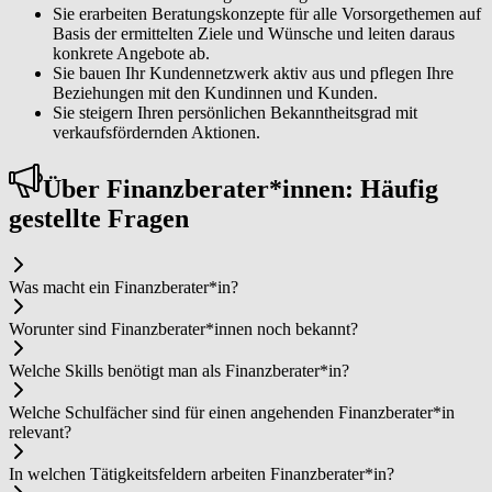
Sie erarbeiten Beratungskonzepte für alle Vorsorgethemen auf
Basis der ermittelten Ziele und Wünsche und leiten daraus
konkrete Angebote ab.
Sie bauen Ihr Kundennetzwerk aktiv aus und pflegen Ihre
Beziehungen mit den Kundinnen und Kunden.
Sie steigern Ihren persönlichen Bekanntheitsgrad mit
verkaufsfördernden Aktionen.
Über Fi­nanz­be­ra­ter*in­nen: Häufig
gestellte Fragen
Was macht ein Fi­nanz­be­ra­ter*in?
Worunter sind Fi­nanz­be­ra­ter*in­nen noch bekannt?
Welche Skills benötigt man als Fi­nanz­be­ra­ter*in?
Welche Schulfächer sind für einen angehenden Fi­nanz­be­ra­ter*in
relevant?
In welchen Tätigkeitsfeldern arbeiten Fi­nanz­be­ra­ter*in?