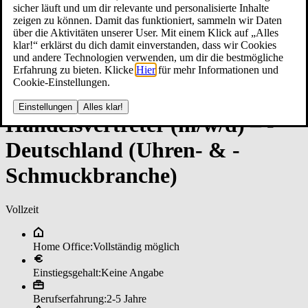
sicher läuft und um dir relevante und personalisierte Inhalte
zeigen zu können. Damit das funktioniert, sammeln wir Daten
über die Aktivitäten unserer User. Mit einem Klick auf „Alles
klar!“ erklärst du dich damit einverstanden, dass wir Cookies
und andere Technologien verwenden, um dir die bestmögliche
Erfahrung zu bieten. Klicke
Hier
für mehr Informationen und
Cookie-Einstellungen.
Einstellungen
Alles klar!
Han­dels­ver­tre­ter (m/w/d) – ­
Deutsch­lan­d (Uh­ren- & ­
Schmuck­bran­che)
Vollzeit
Home Office:
Vollständig möglich
Einstiegsgehalt:
Keine Angabe
Berufserfahrung:
2-5 Jahre