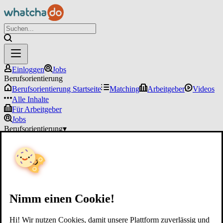
Einloggen
Jobs
Berufsorientierung
Berufsorientierung Startseite
Matching
Arbeitgeber
Videos
Alle Inhalte
Für Arbeitgeber
Jobs
Berufsorientierung
▾
Für Arbeitgeber
Einloggen
Nimm einen Cookie!
Hi! Wir nutzen Cookies, damit unsere Plattform zuverlässig und