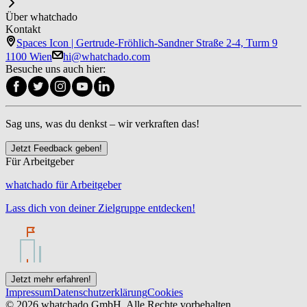
Über whatchado
Kontakt
Spaces Icon | Gertrude-Fröhlich-Sandner Straße 2-4, Turm 9
1100 Wien
hi@whatchado.com
Besuche uns auch hier:
Sag uns, was du denkst – wir verkraften das!
Jetzt Feedback geben!
Für Arbeitgeber
whatchado für Arbeitgeber
Lass dich von deiner Zielgruppe entdecken!
Jetzt mehr erfahren!
Impressum
Datenschutzerklärung
Cookies
© 2026 whatchado GmbH. Alle Rechte vorbehalten.