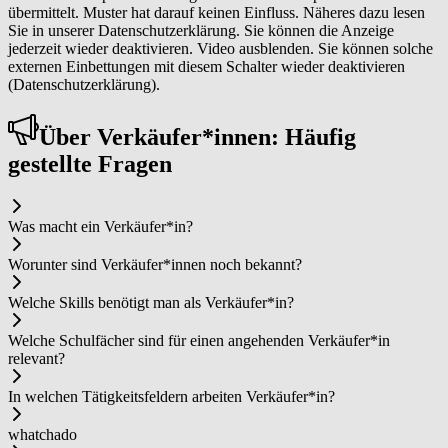
übermittelt. Muster hat darauf keinen Einfluss. Näheres dazu lesen
Sie in unserer Datenschutzerklärung. Sie können die Anzeige
jederzeit wieder deaktivieren. Video ausblenden. Sie können solche
externen Einbettungen mit diesem Schalter wieder deaktivieren
(Datenschutzerklärung).
Über Ver­käu­fer*in­nen: Häufig
gestellte Fragen
Was macht ein Ver­käu­fer*in?
Worunter sind Ver­käu­fer*in­nen noch bekannt?
Welche Skills benötigt man als Ver­käu­fer*in?
Welche Schulfächer sind für einen angehenden Ver­käu­fer*in
relevant?
In welchen Tätigkeitsfeldern arbeiten Ver­käu­fer*in?
whatchado