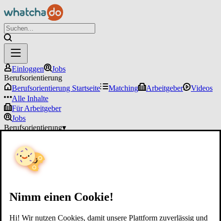
Einloggen
Jobs
Berufsorientierung
Berufsorientierung Startseite
Matching
Arbeitgeber
Videos
Alle Inhalte
Für Arbeitgeber
Jobs
Berufsorientierung
▾
Für Arbeitgeber
Einloggen
Nimm einen Cookie!
Hi! Wir nutzen Cookies, damit unsere Plattform zuverlässig und