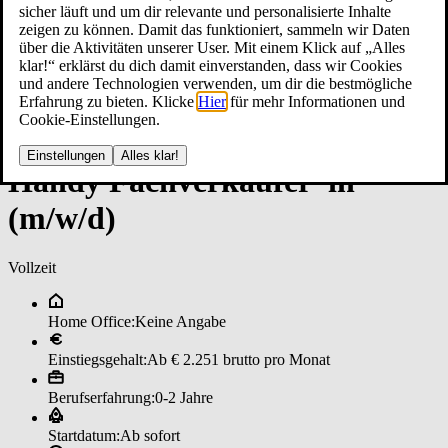
sicher läuft und um dir relevante und personalisierte Inhalte
zeigen zu können. Damit das funktioniert, sammeln wir Daten
über die Aktivitäten unserer User. Mit einem Klick auf „Alles
klar!“ erklärst du dich damit einverstanden, dass wir Cookies
und andere Technologien verwenden, um dir die bestmögliche
Erfahrung zu bieten. Klicke
Hier
für mehr Informationen und
Cookie-Einstellungen.
Einstellungen
Alles klar!
Han­dy­ ­Fach­ver­käu­fer*in
(m/w/d)
Vollzeit
Home Office:
Keine Angabe
Einstiegsgehalt:
Ab € 2.251 brutto pro Monat
Berufserfahrung:
0-2 Jahre
Startdatum:
Ab sofort