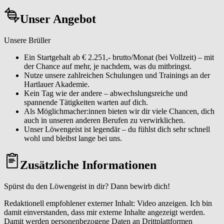
Unser Angebot
Unsere Brüller
Ein Startgehalt ab € 2.251,- brutto/Monat (bei Vollzeit) – mit
der Chance auf mehr, je nachdem, was du mitbringst.
Nutze unsere zahlreichen Schulungen und Trainings an der
Hartlauer Akademie.
Kein Tag wie der andere – abwechslungsreiche und
spannende Tätigkeiten warten auf dich.
Als Möglichmacher:innen bieten wir dir viele Chancen, dich
auch in unseren anderen Berufen zu verwirklichen.
Unser Löwengeist ist legendär – du fühlst dich sehr schnell
wohl und bleibst lange bei uns.
Zusätzliche Informationen
Spürst du den Löwengeist in dir? Dann bewirb dich!
Redaktionell empfohlener externer Inhalt: Video anzeigen. Ich bin
damit einverstanden, dass mir externe Inhalte angezeigt werden.
Damit werden personenbezogene Daten an Drittplattformen