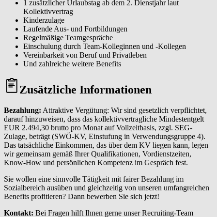
1 zusätzlicher Urlaubstag ab dem 2. Dienstjahr laut
Kollektivvertrag
Kinderzulage
Laufende Aus- und Fortbildungen
Regelmäßige Teamgespräche
Einschulung durch Team-Kolleginnen und -Kollegen
Vereinbarkeit von Beruf und Privatleben
Und zahlreiche weitere Benefits
Zusätzliche Informationen
Bezahlung:
Attraktive Vergütung: Wir sind gesetzlich verpflichtet,
darauf hinzuweisen, dass das kollektivvertragliche Mindestentgelt
EUR 2.494,30 brutto pro Monat auf Vollzeitbasis, zzgl. SEG-
Zulage, beträgt (SWÖ-KV, Einstufung in Verwendungsgruppe 4).
Das tatsächliche Einkommen, das über dem KV liegen kann, legen
wir gemeinsam gemäß Ihrer Qualifikationen, Vordienstzeiten,
Know-How und persönlichen Kompetenz im Gespräch fest.
Sie wollen eine sinnvolle Tätigkeit mit fairer Bezahlung im
Sozialbereich ausüben und gleichzeitig von unseren umfangreichen
Benefits profitieren? Dann bewerben Sie sich jetzt!
Kontakt:
Bei Fragen hilft Ihnen gerne unser Recruiting-Team