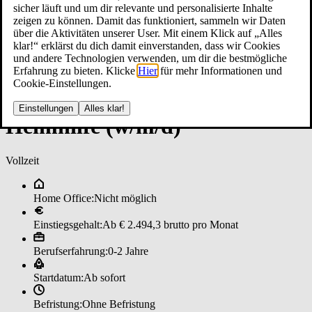
sicher läuft und um dir relevante und personalisierte Inhalte
zeigen zu können. Damit das funktioniert, sammeln wir Daten
über die Aktivitäten unserer User. Mit einem Klick auf „Alles
klar!“ erklärst du dich damit einverstanden, dass wir Cookies
und andere Technologien verwenden, um dir die bestmögliche
Erfahrung zu bieten. Klicke
Hier
für mehr Informationen und
Cookie-Einstellungen.
Einstellungen
Alles klar!
Heim­hil­fe (w/m/d)
Vollzeit
Home Office:
Nicht möglich
Einstiegsgehalt:
Ab € 2.494,3 brutto pro Monat
Berufserfahrung:
0-2 Jahre
Startdatum:
Ab sofort
Befristung:
Ohne Befristung