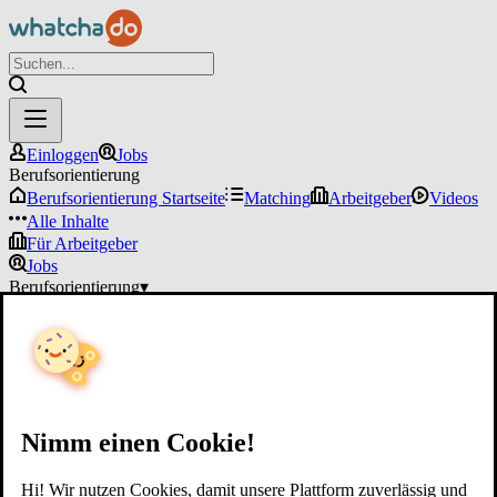
Einloggen
Jobs
Berufsorientierung
Berufsorientierung Startseite
Matching
Arbeitgeber
Videos
Alle Inhalte
Für Arbeitgeber
Jobs
Berufsorientierung
▾
Für Arbeitgeber
Einloggen
Nimm einen Cookie!
Hi! Wir nutzen Cookies, damit unsere Plattform zuverlässig und