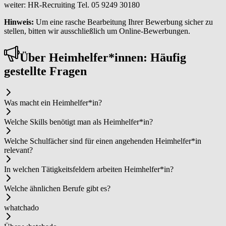
weiter: HR-Recruiting Tel. 05 9249 30180
Hinweis:
Um eine rasche Bearbeitung Ihrer Bewerbung sicher zu
stellen, bitten wir ausschließlich um Online-Bewerbungen.
Über Heim­hel­fer*in­nen: Häufig
gestellte Fragen
Was macht ein Heim­hel­fer*in?
Welche Skills benötigt man als Heim­hel­fer*in?
Welche Schulfächer sind für einen angehenden Heim­hel­fer*in
relevant?
In welchen Tätigkeitsfeldern arbeiten Heim­hel­fer*in?
Welche ähnlichen Berufe gibt es?
whatchado