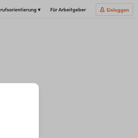
rufsorientierung ▾
Für Arbeitgeber
Einloggen
t du