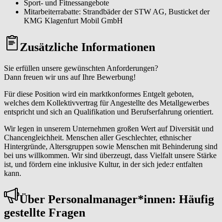
Sport- und Fitnessangebote
Mitarbeiterrabatte: Strandbäder der STW AG, Busticket der
KMG Klagenfurt Mobil GmbH
Zusätzliche Informationen
Sie erfüllen unsere gewünschten Anforderungen?
Dann freuen wir uns auf Ihre Bewerbung!
Für diese Position wird ein marktkonformes Entgelt geboten,
welches dem Kollektivvertrag für Angestellte des Metallgewerbes
entspricht und sich an Qualifikation und Berufserfahrung orientiert.
Wir legen in unserem Unternehmen großen Wert auf Diversität und
Chancengleichheit. Menschen aller Geschlechter, ethnischer
Hintergründe, Altersgruppen sowie Menschen mit Behinderung sind
bei uns willkommen. Wir sind überzeugt, dass Vielfalt unsere Stärke
ist, und fördern eine inklusive Kultur, in der sich jede:r entfalten
kann.
Über Per­so­nal­ma­na­ger*in­nen: Häufig
gestellte Fragen