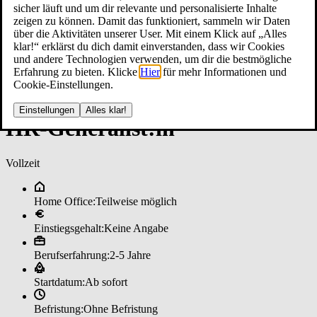
sicher läuft und um dir relevante und personalisierte Inhalte
zeigen zu können. Damit das funktioniert, sammeln wir Daten
über die Aktivitäten unserer User. Mit einem Klick auf „Alles
klar!“ erklärst du dich damit einverstanden, dass wir Cookies
und andere Technologien verwenden, um dir die bestmögliche
Erfahrung zu bieten. Klicke
Hier
für mehr Informationen und
Cookie-Einstellungen.
Einstellungen
Alles klar!
HR-­Ge­ne­ra­lis­t:in
Vollzeit
Home Office:
Teilweise möglich
Einstiegsgehalt:
Keine Angabe
Berufserfahrung:
2-5 Jahre
Startdatum:
Ab sofort
Befristung:
Ohne Befristung