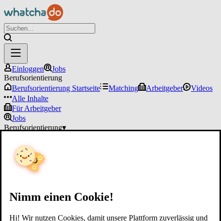
Einloggen
Jobs
Berufsorientierung
Berufsorientierung Startseite
Matching
Arbeitgeber
Videos
Alle Inhalte
Für Arbeitgeber
Jobs
Berufsorientierung
▾
Für Arbeitgeber
Einloggen
Nimm einen Cookie!
Hi! Wir nutzen Cookies, damit unsere Plattform zuverlässig und