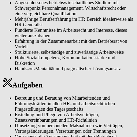
Abgeschlossenes betriebswirtschaftliches Studium mit
Schwerpunkt Personalmanagement, Wirtschaftsrecht oder
eine vergleichbare Qualifikation
Mehrjährige Berufserfahrung im HR Bereich idealerweise als
HR Generalist
Fundierte Kenntnisse im Arbeitsrecht und Interesse, dieses
weiter auszubauen
Erfahrung in der Zusammenarbeit mit dem Betriebsrat von
Vorteil
Strukturierte, selbständige und zuverlässige Arbeitsweise
Hohe Sozialkompetenz, Kommunikationsstärke und
Diskretion
Hands-on-Mentalität und pragmatischer Lösungsansatz
Aufgaben
Betreuung und Beratung von Mitarbeitenden und
Führungskräften in allen HR- und arbeitsrechtlichen
Fragestellungen des Tagesgeschäfts
Erstellung und Pflege von Arbeitsverträgen,
Zusatzvereinbarungen und HR-Richtlinien
Umsetzung von personellen Maßnahmen wie Verträgen,
Vertragsänderungen, Versetzungen oder Trennungen
Vertrauensvolle Zusammenarbeit mit dem Betriebsrat