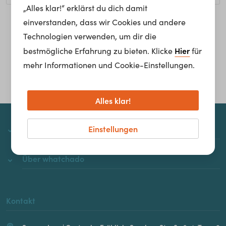
„Alles klar!“ erklärst du dich damit
einverstanden, dass wir Cookies und andere
Homepage
Technologien verwenden, um dir die
Hier
bestmögliche Erfahrung zu bieten. Klicke
für
mehr Informationen und Cookie-Einstellungen.
Alles klar!
Einstellungen
whatchado
Über whatchado
Kontakt