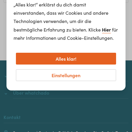
„Alles klar!“ erklärst du dich damit
einverstanden, dass wir Cookies und andere
Homepage
Technologien verwenden, um dir die
Hier
bestmögliche Erfahrung zu bieten. Klicke
für
mehr Informationen und Cookie-Einstellungen.
Alles klar!
Einstellungen
whatchado
Über whatchado
Kontakt