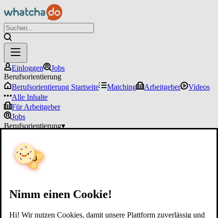
Einloggen
Jobs
Berufsorientierung
Berufsorientierung Startseite
Matching
Arbeitgeber
Videos
Alle Inhalte
Für Arbeitgeber
Jobs
Berufsorientierung
▾
Für Arbeitgeber
Einloggen
Nimm einen Cookie!
Hi! Wir nutzen Cookies, damit unsere Plattform zuverlässig und