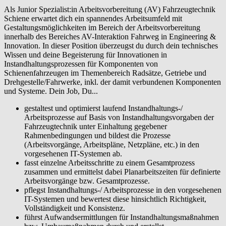
Als Junior Spezialist:in Arbeitsvorbereitung (AV) Fahrzeugtechnik
Schiene erwartet dich ein spannendes Arbeitsumfeld mit
Gestaltungsmöglichkeiten im Bereich der Arbeitsvorbereitung
innerhalb des Bereiches AV-Interaktion Fahrweg in Engineering &
Innovation. In dieser Position überzeugst du durch dein technisches
Wissen und deine Begeisterung für Innovationen in
Instandhaltungsprozessen für Komponenten von
Schienenfahrzeugen im Themenbereich Radsätze, Getriebe und
Drehgestelle/Fahrwerke, inkl. der damit verbundenen Komponenten
und Systeme. Dein Job, Du...
gestaltest und optimierst laufend Instandhaltungs-/
Arbeitsprozesse auf Basis von Instandhaltungsvorgaben der
Fahrzeugtechnik unter Einhaltung gegebener
Rahmenbedingungen und bildest die Prozesse
(Arbeitsvorgänge, Arbeitspläne, Netzpläne, etc.) in den
vorgesehenen IT-Systemen ab.
fasst einzelne Arbeitsschritte zu einem Gesamtprozess
zusammen und ermittelst dabei Planarbeitszeiten für definierte
Arbeitsvorgänge bzw. Gesamtprozesse.
pflegst Instandhaltungs-/ Arbeitsprozesse in den vorgesehenen
IT-Systemen und bewertest diese hinsichtlich Richtigkeit,
Vollständigkeit und Konsistenz.
führst Aufwandsermittlungen für Instandhaltungsmaßnahmen