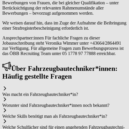
Bewerbungen von Frauen, die bei gleicher Qualifikation – unter
Berücksichtigung der relevanten Rahmenumstände aller
Bewerbungen – bevorzugt aufgenommen werden.
Wir weisen darauf hin, dass im Zuge der Aufnahme die Beibringung
einer Strafregisterbescheinigung erforderlich ist.
Ansprechpartner:innen Für fachliche Fragen zu dieser
Jobausschreibung steht Veronika Wimmer unter +43664/2864491
zur Verfügung. Für allgemeine Fragen zum Bewerbungsprozess ist
das ÖBB Recruiting Team unter 05 1778 97 77888 erreichbar.
Über Fahr­zeug­bau­tech­ni­ker*in­nen:
Häufig gestellte Fragen
Was macht ein Fahr­zeug­bau­tech­ni­ker*in?
Worunter sind Fahr­zeug­bau­tech­ni­ker*in­nen noch bekannt?
Welche Skills benötigt man als Fahr­zeug­bau­tech­ni­ker*in?
Welche Schulfächer sind für einen angehenden Fahr­zeug­bau­tech­ni­