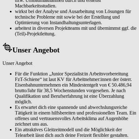
bzw. Umbaumaßnahmen durch und erstellst
Machbarkeitsstudien.
wirkst bei der Analyse und Ausarbeitung von Lösungen für
technische Probleme mit sowie bei der Erstellung und
Optimierung von Instandhaltungsunterlagen.
arbeitest in diversen Projektteams mit und übernimmst ggf. die
(Teil)-Projektleitung.
Unser Angebot
Unser Angebot
Für die Funktion „Junior Spezialist:in Arbeitsvorbereitung
FzT-Schiene“ ist laut KV für Arbeitnehmer:innen der österr.
Eisenbahnunternehmen ein Mindestentgelt von € 50.486,94
brutto/Jahr für 38,5 Wochenstunden vorgesehen. Je nach
Qualifikation und Berufserfahrung ist eine Überzahlung
möglich.
Es erwartet dich eine spannende und abwechslungsreiche
Tätigkeit in einem hilfsbereiten und professionellen Team. Ein
offenes und vertrauensvolles Arbeitsklima auf Augenhöhe
zeichnet uns aus.
Ein attraktives Gleitzeitmodell und die Möglichkeit der
Telearbeit lässt dich auch deine Freizeit flexibler gestalten.