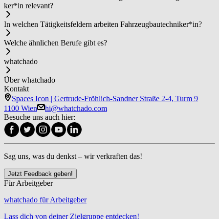
ker*in relevant?
In welchen Tätigkeitsfeldern arbeiten Fahr­zeug­bau­tech­ni­ker*in?
Welche ähnlichen Berufe gibt es?
whatchado
Über whatchado
Kontakt
Spaces Icon | Gertrude-Fröhlich-Sandner Straße 2-4, Turm 9
1100 Wien
hi@whatchado.com
Besuche uns auch hier:
Sag uns, was du denkst – wir verkraften das!
Jetzt Feedback geben!
Für Arbeitgeber
whatchado für Arbeitgeber
Lass dich von deiner Zielgruppe entdecken!