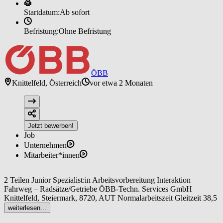
Startdatum:
Ab sofort
Befristung:
Ohne Befristung
ÖBB
Knittelfeld, Österreich
vor etwa 2 Monaten
Jetzt bewerben!
Job
Unternehmen
Mitarbeiter*innen
2 Teilen Junior Spezialist:in Arbeitsvorbereitung Interaktion
Fahrweg – Radsätze/Getriebe ÖBB-Techn. Services GmbH
Knittelfeld, Steiermark, 8720, AUT Normalarbeitszeit Gleitzeit 38,5
Std. req25519
weiterlesen...