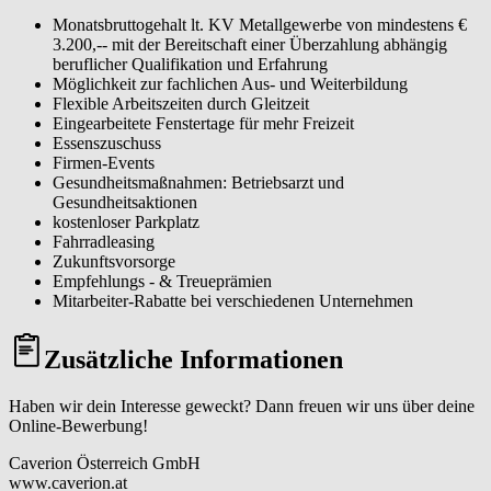
Monatsbruttogehalt lt. KV Metallgewerbe von mindestens €
3.200,-- mit der Bereitschaft einer Überzahlung abhängig
beruflicher Qualifikation und Erfahrung
Möglichkeit zur fachlichen Aus- und Weiterbildung
Flexible Arbeitszeiten durch Gleitzeit
Eingearbeitete Fenstertage für mehr Freizeit
Essenszuschuss
Firmen-Events
Gesundheitsmaßnahmen: Betriebsarzt und
Gesundheitsaktionen
kostenloser Parkplatz
Fahrradleasing
Zukunftsvorsorge
Empfehlungs - & Treueprämien
Mitarbeiter-Rabatte bei verschiedenen Unternehmen
Zusätzliche Informationen
Haben wir dein Interesse geweckt? Dann freuen wir uns über deine
Online-Bewerbung!
Caverion Österreich GmbH
www.caverion.at