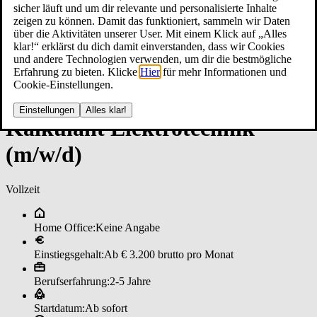
sicher läuft und um dir relevante und personalisierte Inhalte
zeigen zu können. Damit das funktioniert, sammeln wir Daten
über die Aktivitäten unserer User. Mit einem Klick auf „Alles
klar!“ erklärst du dich damit einverstanden, dass wir Cookies
und andere Technologien verwenden, um dir die bestmögliche
Erfahrung zu bieten. Klicke
Hier
für mehr Informationen und
Cookie-Einstellungen.
Einstellungen
Alles klar!
Kal­ku­lan­t ­Elek­tro­tech­ni­k
(m/w/d)
Vollzeit
Home Office:
Keine Angabe
Einstiegsgehalt:
Ab € 3.200 brutto pro Monat
Berufserfahrung:
2-5 Jahre
Startdatum:
Ab sofort