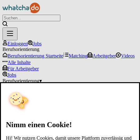
Einloggen
Jobs
Berufsorientierung
Berufsorientierung Startseite
Matching
Arbeitgeber
Videos
Alle Inhalte
Für Arbeitgeber
Jobs
Berufsorientierung
▾
Für Arbeitgeber
Einloggen
Nimm einen Cookie!
Hi! Wir nutzen Cookies, damit unsere Plattform zuverlässig und