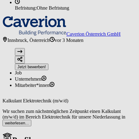
Befristung:
Ohne Befristung
Caverion Österreich GmbH
Innsbruck, Österreich
vor 3 Monaten
Jetzt bewerben!
Job
Unternehmen
Mitarbeiter*innen
Kalkulant Elektrotechnik (m/w/d)
Wir suchen zum nächstmöglichen Zeitpunkt einen Kalkulant
(m/w/d) im Bereich Elektrotechnik für unsere Niederlassung in
Innsbruck!
weiterlesen...