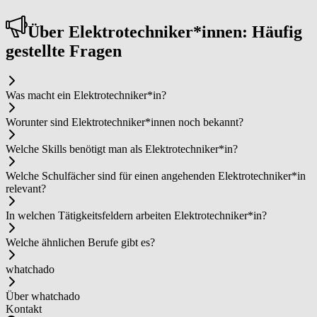
Über Elek­tro­tech­ni­ker*in­nen: Häufig
gestellte Fragen
Was macht ein Elek­tro­tech­ni­ker*in?
Worunter sind Elek­tro­tech­ni­ker*in­nen noch bekannt?
Welche Skills benötigt man als Elek­tro­tech­ni­ker*in?
Welche Schulfächer sind für einen angehenden Elek­tro­tech­ni­ker*in
relevant?
In welchen Tätigkeitsfeldern arbeiten Elek­tro­tech­ni­ker*in?
Welche ähnlichen Berufe gibt es?
whatchado
Über whatchado
Kontakt