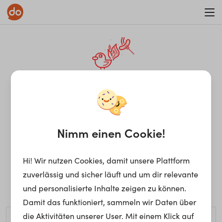
WAR ON ERRORISM
¡Ay, caramba! Seite nicht
gefunden.
Nimm einen Cookie!
Hi! Wir nutzen Cookies, damit unsere Plattform
Ups, die gewünschte Seite kann nicht gefunden werden.
zuverlässig und sicher läuft und um dir relevante
Möchtest du nach einem bestimmten Begriff suchen?
und personalisierte Inhalte zeigen zu können.
Damit das funktioniert, sammeln wir Daten über
die Aktivitäten unserer User. Mit einem Klick auf