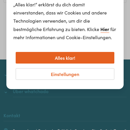
„Alles klar!“ erklärst du dich damit
einverstanden, dass wir Cookies und andere
Homepage
Technologien verwenden, um dir die
Hier
bestmögliche Erfahrung zu bieten. Klicke
für
mehr Informationen und Cookie-Einstellungen.
Alles klar!
Einstellungen
whatchado
Über whatchado
Kontakt