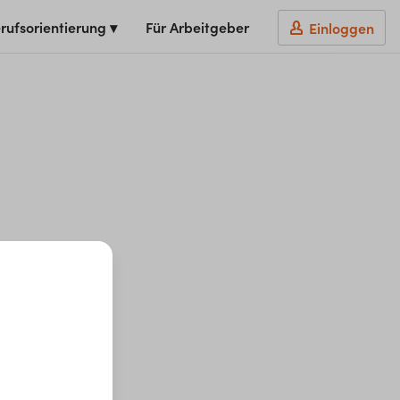
rufsorientierung ▾
Für Arbeitgeber
Einloggen
t du