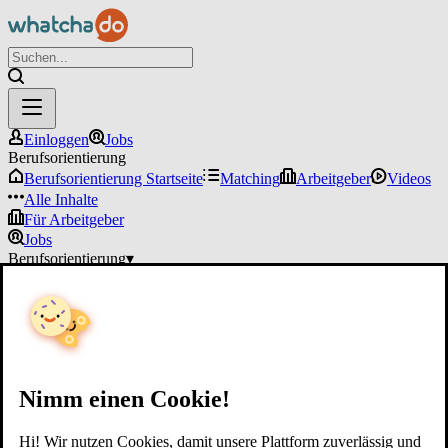
Einloggen
Jobs
Berufsorientierung
Berufsorientierung Startseite
Matching
Arbeitgeber
Videos
Alle Inhalte
Für Arbeitgeber
Jobs
Berufsorientierung
▾
Für Arbeitgeber
Einloggen
Nimm einen Cookie!
Hi! Wir nutzen Cookies, damit unsere Plattform zuverlässig und