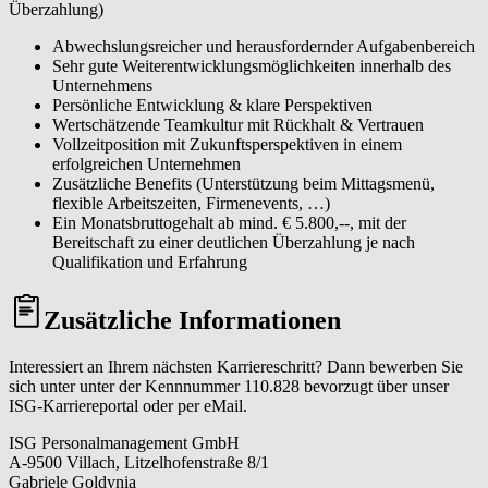
Überzahlung)
Abwechslungsreicher und herausfordernder Aufgabenbereich
Sehr gute Weiterentwicklungsmöglichkeiten innerhalb des
Unternehmens
Persönliche Entwicklung & klare Perspektiven
Wertschätzende Teamkultur mit Rückhalt & Vertrauen
Vollzeitposition mit Zukunftsperspektiven in einem
erfolgreichen Unternehmen
Zusätzliche Benefits (Unterstützung beim Mittagsmenü,
flexible Arbeitszeiten, Firmenevents, …)
Ein Monatsbruttogehalt ab mind. € 5.800,--, mit der
Bereitschaft zu einer deutlichen Überzahlung je nach
Qualifikation und Erfahrung
Zusätzliche Informationen
Interessiert an Ihrem nächsten Karriereschritt? Dann bewerben Sie
sich unter unter der Kennnummer 110.828 bevorzugt über unser
ISG-Karriereportal oder per eMail.
ISG Personalmanagement GmbH
A-9500 Villach, Litzelhofenstraße 8/1
Gabriele Goldynia