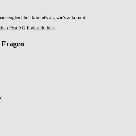
Chancengleichheit kommt's an, wie's ankommt.
hen Post AG findest du hier.
te Fragen
?