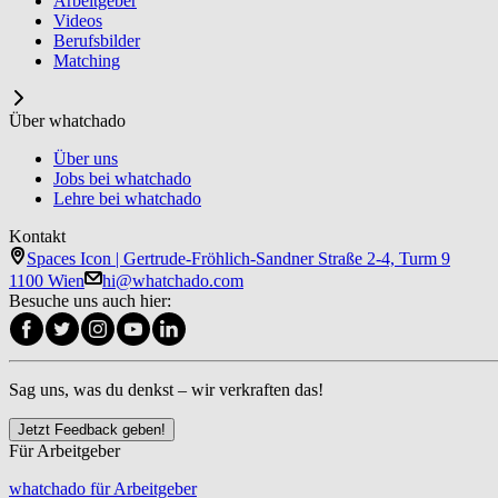
Arbeitgeber
Videos
Berufsbilder
Matching
Über whatchado
Über uns
Jobs bei whatchado
Lehre bei whatchado
Kontakt
Spaces Icon | Gertrude-Fröhlich-Sandner Straße 2-4, Turm 9
1100 Wien
hi@whatchado.com
Besuche uns auch hier:
Sag uns, was du denkst – wir verkraften das!
Jetzt Feedback geben!
Für Arbeitgeber
whatchado für Arbeitgeber