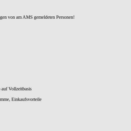
rbungen von am AMS gemeldeten Personen!
auf Vollzeitbasis
amme, Einkaufsvorteile