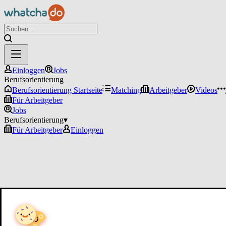
Einloggen
Jobs
Berufsorientierung
Berufsorientierung Startseite
Matching
Arbeitgeber
Videos
Für Arbeitgeber
Jobs
Berufsorientierung
▾
Für Arbeitgeber
Einloggen