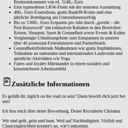
Bruttoeinkommen von rd. 3148,- Euro
Eine topmoderne LKW-Flotte mit der neuesten Ausstattung
400,- Euro Essensbons, gratis Bank99-Konto und eine
jährliche Beteiligung am Unternehmenserfolg
Bis zu 3.000,- Euro Ersparnis pro Jahr durch „goodie – die
Post Bonuswelt“ mit exklusiven Rabatten in den Bereichen:
Reisen, Shoppen, Sport & Gesundheit sowie Events & Kultur
Vergünstigte Urlaubsangebote zum Entspannen in unseren
über 40 postsozial-Ferienhäusern und Partnerhotels
Gesundheitsfördernde Maßnahmen wie gratis Impfaktionen,
Teilnahme an nationalen und internationalen Laufevents und
sportliche Aktivitäten wie Yoga
Faires und loyales Miteinander in einem sozialen und
krisensicheren Arbeitsumfeld
Zusätzliche Informationen
Es gefällt dir, täglich on the road zu sein? Dann bewirb dich jetzt bei
uns!
Ich freu mich über deine Bewerbung. Deine Recruiterin Christina
Wir sind gelb, grün und bunt. Weil auf Nachhaltigkeit, Vielfalt und
Chancengleichheit kommt’s an, wie’s ankommt.