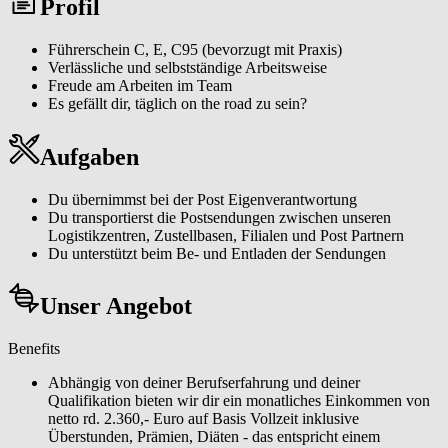
Profil
Chance mit einer täglichen Heimkehr.
Führerschein C, E, C95 (bevorzugt mit Praxis)
Verlässliche und selbstständige Arbeitsweise
Freude am Arbeiten im Team
Es gefällt dir, täglich on the road zu sein?
Aufgaben
Du übernimmst bei der Post Eigenverantwortung
Du transportierst die Postsendungen zwischen unseren
Logistikzentren, Zustellbasen, Filialen und Post Partnern
Du unterstützt beim Be- und Entladen der Sendungen
Unser Angebot
Benefits
Abhängig von deiner Berufserfahrung und deiner
Qualifikation bieten wir dir ein monatliches Einkommen von
netto rd. 2.360,- Euro auf Basis Vollzeit inklusive
Überstunden, Prämien, Diäten - das entspricht einem