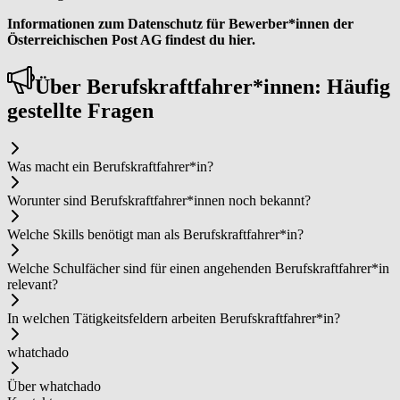
Informationen zum Datenschutz für Bewerber*innen der
Österreichischen Post AG findest du hier.
Über Be­rufs­kraft­fah­rer*in­nen: Häufig
gestellte Fragen
Was macht ein Be­rufs­kraft­fah­rer*in?
Worunter sind Be­rufs­kraft­fah­rer*in­nen noch bekannt?
Welche Skills benötigt man als Be­rufs­kraft­fah­rer*in?
Welche Schulfächer sind für einen angehenden Be­rufs­kraft­fah­rer*in
relevant?
In welchen Tätigkeitsfeldern arbeiten Be­rufs­kraft­fah­rer*in?
whatchado
Über whatchado