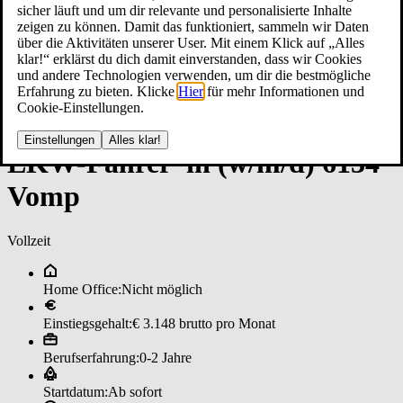
sicher läuft und um dir relevante und personalisierte Inhalte
zeigen zu können. Damit das funktioniert, sammeln wir Daten
über die Aktivitäten unserer User. Mit einem Klick auf „Alles
klar!“ erklärst du dich damit einverstanden, dass wir Cookies
und andere Technologien verwenden, um dir die bestmögliche
Erfahrung zu bieten. Klicke
Hier
für mehr Informationen und
Cookie-Einstellungen.
Einstellungen
Alles klar!
LK­W-­Fah­rer*in (w/m/d) 6134
Vomp
Vollzeit
Home Office:
Nicht möglich
Einstiegsgehalt:
€ 3.148 brutto pro Monat
Berufserfahrung:
0-2 Jahre
Startdatum:
Ab sofort