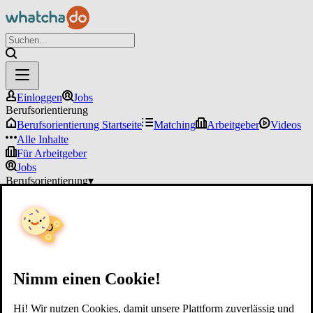
Einloggen
Jobs
Berufsorientierung
Berufsorientierung Startseite
Matching
Arbeitgeber
Videos
Alle Inhalte
Für Arbeitgeber
Jobs
Berufsorientierung
▾
Für Arbeitgeber
Einloggen
Nimm einen Cookie!
Hi! Wir nutzen Cookies, damit unsere Plattform zuverlässig und