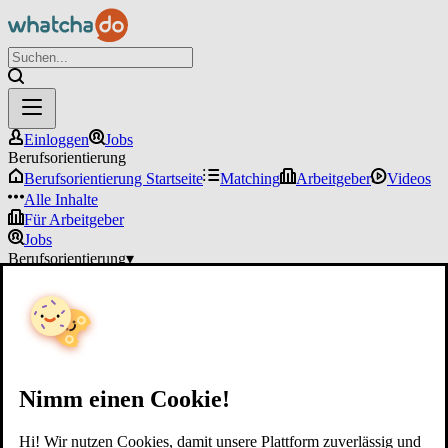
Einloggen
Jobs
Berufsorientierung
Berufsorientierung Startseite
Matching
Arbeitgeber
Videos
Alle Inhalte
Für Arbeitgeber
Jobs
Berufsorientierung
▾
Für Arbeitgeber
Einloggen
Nimm einen Cookie!
Hi! Wir nutzen Cookies, damit unsere Plattform zuverlässig und