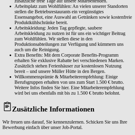
zusätzliche freie Tage auf unsere Mitarbeitenden.
Arbeitsplatz zum Wohlfühlen: An vielen unserer Standorten
stellen die Betriebsrestaurants ein vergünstigtes
Essensangebot, eine Auswahl an Getränken sowie kostenfreie
Produktkühlschränke bereit.
Arbeitskleidung: Jeden Tag gepflegte, saubere
Arbeitskleidung zu nutzen ist für uns ein wichtiger Beitrag
zum Wohlfühlen. Wir stellen diese in den
Produktionsabteilungen zur Verfügung und kümmern uns
auch um die Reinigung.
Extra Benefits: Mit dem Corporate Benefits-Programm
erhalten Sie exklusive Rabatte bei verschiedenen Marken.
Zusätzlich stehen Ferienhäuser zur kostenlosen Nutzung
bereit – und unsere Müller Hütte in den Bergen.
Willkommensprämie & Mitarbeiterempfehlung: Einige
Berufsgruppen erhalten von uns zum Start 1.500 € brutto.
Weitere Infos finden Sie hier. Eine Mitarbeiterempfehlung
wird bei uns ebenfalls mit bis zu 1.500 € brutto belohnt.
Zusätzliche Informationen
Wir freuen uns darauf, Sie kennenzulernen. Schicken Sie uns Ihre
Bewerbung einfach über unser Job-Portal.