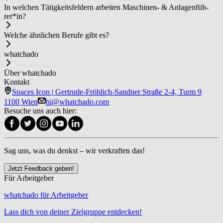
In welchen Tätigkeitsfeldern arbeiten Ma­schi­nen- & ­An­la­gen­füh­
rer*in?
Welche ähnlichen Berufe gibt es?
whatchado
Über whatchado
Kontakt
Spaces Icon | Gertrude-Fröhlich-Sandner Straße 2-4, Turm 9
1100 Wien
hi@whatchado.com
Besuche uns auch hier:
Sag uns, was du denkst – wir verkraften das!
Jetzt Feedback geben!
Für Arbeitgeber
whatchado für Arbeitgeber
Lass dich von deiner Zielgruppe entdecken!