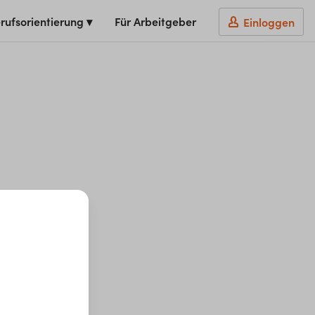
rufsorientierung ▾
Für Arbeitgeber
Einloggen
t du