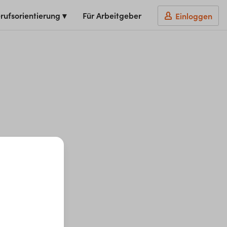
rufsorientierung ▾
Für Arbeitgeber
Einloggen
t du