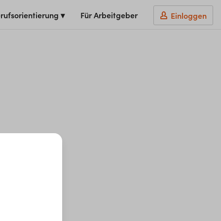
rufsorientierung ▾
Für Arbeitgeber
Einloggen
t du