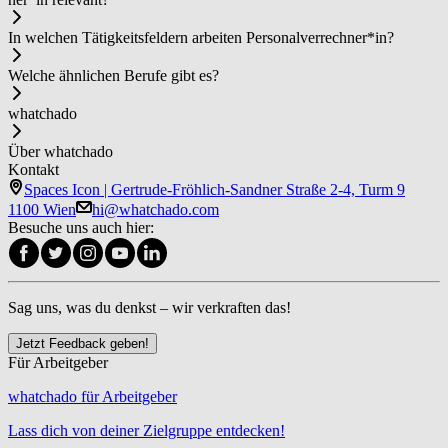
In welchen Tätigkeitsfeldern arbeiten Per­so­nal­ver­rech­ner*in?
Welche ähnlichen Berufe gibt es?
whatchado
Über whatchado
Kontakt
Spaces Icon | Gertrude-Fröhlich-Sandner Straße 2-4, Turm 9
1100 Wien
hi@whatchado.com
Besuche uns auch hier:
Sag uns, was du denkst – wir verkraften das!
Jetzt Feedback geben!
Für Arbeitgeber
whatchado für Arbeitgeber
Lass dich von deiner Zielgruppe entdecken!