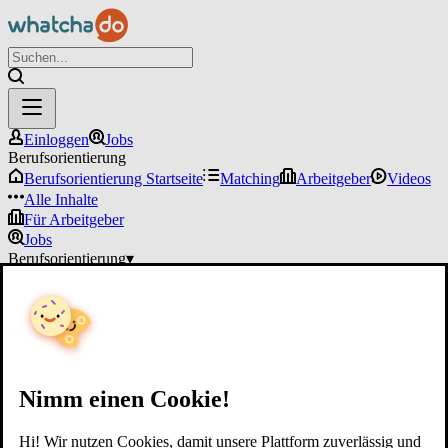
Einloggen
Jobs
Berufsorientierung
Berufsorientierung Startseite
Matching
Arbeitgeber
Videos
Alle Inhalte
Für Arbeitgeber
Jobs
Berufsorientierung
▾
Für Arbeitgeber
Einloggen
Nimm einen Cookie!
Hi! Wir nutzen Cookies, damit unsere Plattform zuverlässig und